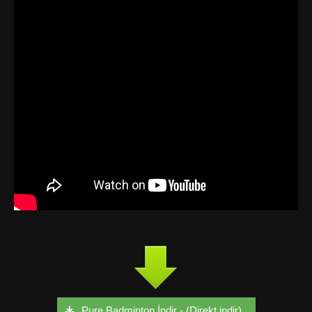
Pure Badminton İndir - (Direkt indir)