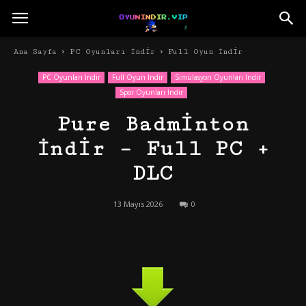
Ana Sayfa
PC Oyunları İndir
Full Oyun İndir
PC Oyunları İndir
Full Oyun İndir
Simülasyon Oyunları İndir
Spor Oyunları İndir
Pure Badminton
İndir – Full PC +
DLC
13 Mayıs 2026
0