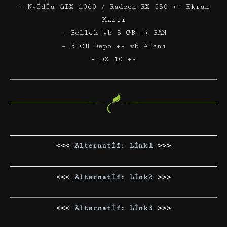
– Nvidia GTX 1060 / Radeon RX 580 ++ Ekran
Kartı
– Bellek vb 8 GB ++ RAM
– 5 GB Depo ++ vb Alanı
– DX 10 ++
<<<
Alternatif: Link1
>>>
<<<
Alternatif: Link2
>>>
<<<
Alternatif: Link3
>>>