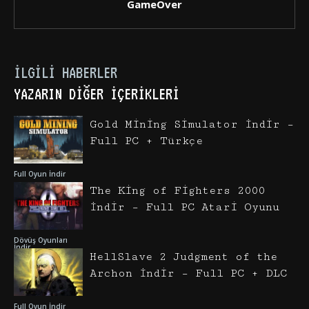
GameOver
İLGILI HABERLER
YAZARIN DIĞER İÇERIKLERI
Gold Mining Simulator İndir –
Full PC + Türkçe
Full Oyun İndir
The King of Fighters 2000
İndir – Full PC Atari Oyunu
Dövüş Oyunları
İndir
HellSlave 2 Judgment of the
Archon İndir – Full PC + DLC
Full Oyun İndir