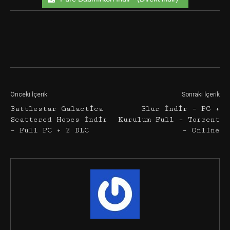
Facebook
Twitter
Google+
Önceki İçerik
Sonraki İçerik
Battlestar Galactica
Blur İndir – PC +
Scattered Hopes İndir
Kurulum Full – Torrent
– Full PC + 2 DLC
– Online