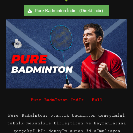
Pure Badminton İndir - (Direkt indir)
Pure Badminton İndir – Full
Pure Badminton: otantik badminton deneyimini
teknik mekanikle birleştiren ve hayranlarına
gerçekçi bir deneyim sunan 3d simülasyon