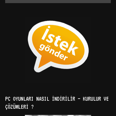
PC OYUNLARI NASIL İNDIRILIR – KURULUR VE
ÇÖZÜMLERI ?