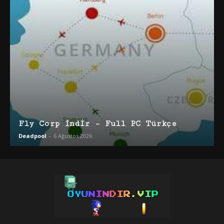
Fly Corp İndir – Full PC Türkçe
Deadpool
-
6 Ağustos 2026