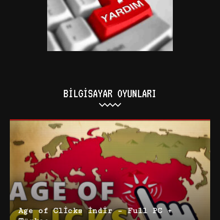
BILGISAYAR OYUNLARI
Age of Clicks İndir – Full PC +