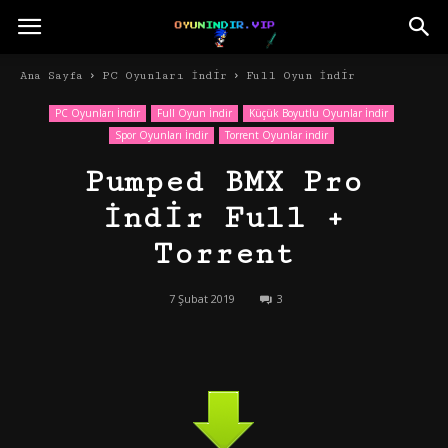
Ana Sayfa
PC Oyunları İndir
Full Oyun İndir
PC Oyunları İndir
Full Oyun İndir
Küçük Boyutlu Oyunlar İndir
Spor Oyunları İndir
Torrent Oyunlar indir
Pumped BMX Pro
İndir Full +
Torrent
7 Şubat 2019
3