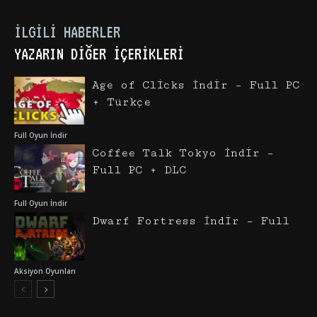
İLGILI HABERLER
YAZARIN DIĞER İÇERIKLERI
Age of Clicks İndir – Full PC
+ Türkçe
Full Oyun İndir
Coffee Talk Tokyo İndir –
Full PC + DLC
Full Oyun İndir
Dwarf Fortress İndir – Full
Aksiyon Oyunları