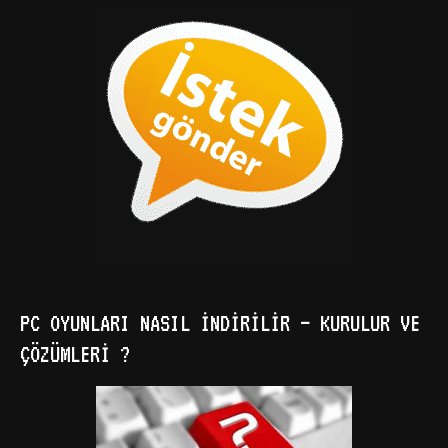
PC OYUNLARI NASIL İNDIRILIR – KURULUR VE
ÇÖZÜMLERI ?