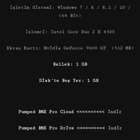
İşletim Sistemi: Windows 7 / 8 / 8.1 / 10 /
(64 Bit)
İşlemci: İntel Core Duo 2 E 4500
Ekran Kartı: Nvidia GeForce 9600 GT (512 MB)
Bellek: 1 GB
Disk’te Boş Yer: 1 GB
Pumped BMX Pro Cloud <<<<<<<<<<
İndir
Pumped BMX Pro Drive <<<<<<<<<<
İndir