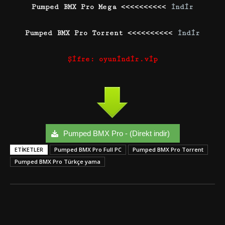
Pumped BMX Pro Mega <<<<<<<<<<
İndir
Pumped BMX Pro Torrent <<<<<<<<<<
İndir
Şifre: oyunindir.vip
Pumped BMX Pro - (Direkt indir)
ETIKETLER
Pumped BMX Pro Full PC
Pumped BMX Pro Torrent
Pumped BMX Pro Türkçe yama
Facebook
Twitter
Google+