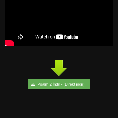
Psalm 2 İndir - (Direkt indir)
Facebook
Twitter
Google+