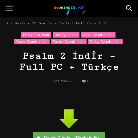
Ana Sayfa
PC Oyunları İndir
Full Oyun İndir
PC Oyunları İndir
Full Oyun İndir
Korku Oyunları İndir
Macera Oyunları İndir
Torrent Oyunlar indir
Türkçe Oyunlar İndir
Psalm 2 İndir –
Full PC + Türkçe
5 Haziran 2026
6
Psalm 2 İndir - (Direkt indir)