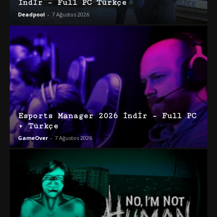
İndir – Full PC Türkçe
Deadpool
-
7 Ağustos 2026
Esports Manager 2026 İndir – Full PC
+ Türkçe
GameOver
-
7 Ağustos 2026