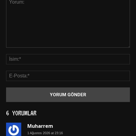
6 YORUMLAR
Muharrem
1 Ağustos 2026 at 23:16