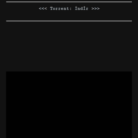
<<< Torrent: İndir >>>