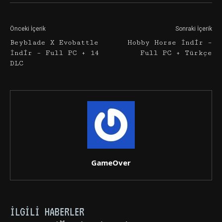
Önceki İçerik
Sonraki İçerik
Beyblade X Evobattle
Hobby Horse İndir –
İndir – Full PC + 14
Full PC + Türkçe
DLC
GameOver
İLGILI HABERLER