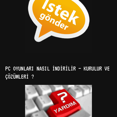
PC OYUNLARI NASIL İNDIRILIR – KURULUR VE
ÇÖZÜMLERI ?