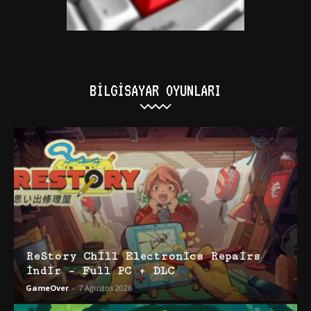
BILGISAYAR OYUNLARI
ReStory Chill Electronics Repairs
İndir – Full PC + DLC
GameOver
-
7 Ağustos 2026