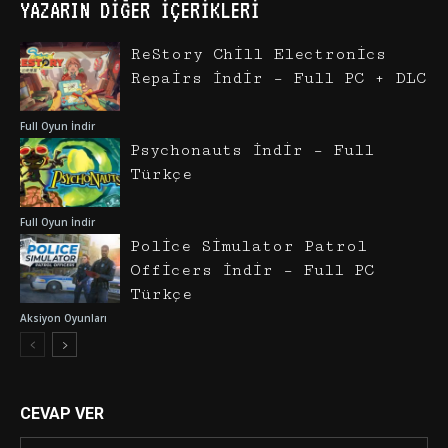
YAZARIN DIĞER İÇERIKLERI
ReStory Chill Electronics
Repairs İndir – Full PC + DLC
Full Oyun İndir
Psychonauts İndir – Full
Türkçe
Full Oyun İndir
Police Simulator Patrol
Officers İndir – Full PC
Türkçe
Aksiyon Oyunları
CEVAP VER