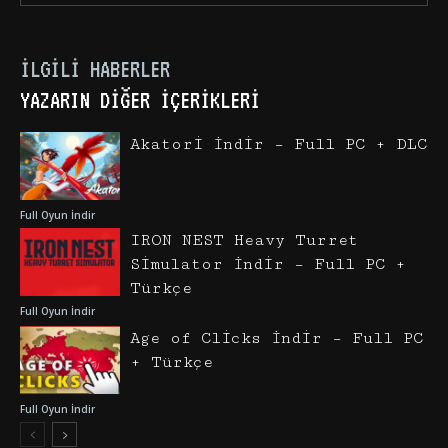
İLGILI HABERLER
YAZARIN DIĞER İÇERIKLERI
Akatori İndir – Full PC + DLC
Full Oyun İndir
IRON NEST Heavy Turret
Simulator İndir – Full PC +
Türkçe
Full Oyun İndir
Age of Clicks İndir – Full PC
+ Türkçe
Full Oyun İndir