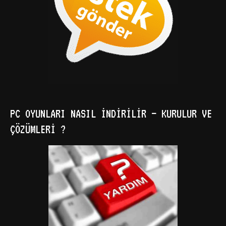
PC OYUNLARI NASIL İNDIRILIR – KURULUR VE
ÇÖZÜMLERI ?