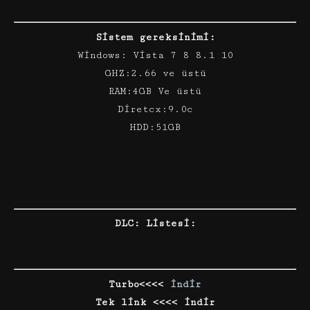
Sistem gereksinimi:
Windows: Vista 7 8 8.1 10
GHZ:2.66 ve üstü
RAM:4GB Ve üstü
Diretcx:9.0c
HDD:51GB
DLC: Listesi:
Turbo<<<<
indir
Tek link <<<< indir