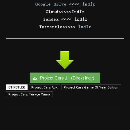
Google drive <<<< indir
Cloud<<<<<indir
Yandex <<<< indir
Torrentle<<<<<
indir
Project Cars 1 - (Direkt indir)
ETIKETLER
Project Cars Apk
Project Cars Game Of Year Edition
Project Cars Türkçe Yama
Facebook
Twitter
Google+