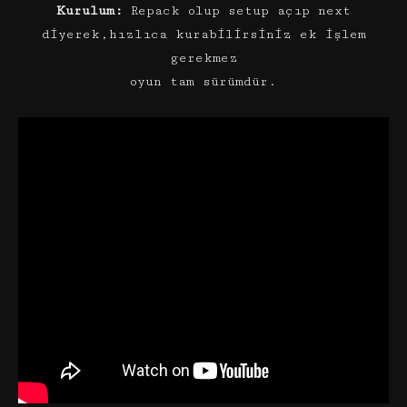
Kurulum:
Repack olup setup açıp next
diyerek,hızlıca kurabilirsiniz ek işlem
gerekmez
oyun tam sürümdür.