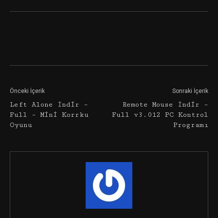
Facebook
Twitter
Google+
Önceki İçerik
Sonraki İçerik
Left Alone İndir –
Remote Mouse İndir –
Full – Mini Korrku
Full v3.012 PC Kontrol
Oyunu
Programı