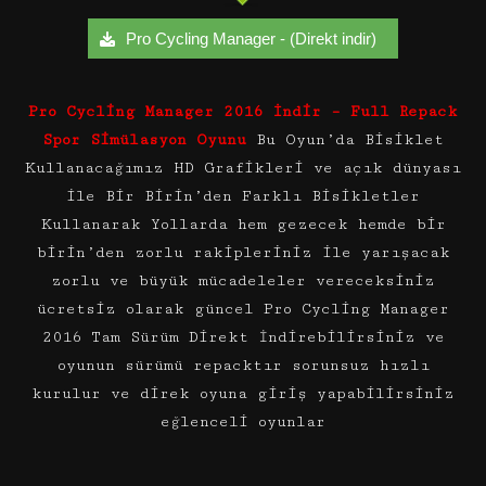
Pro Cycling Manager - (Direkt indir)
Pro Cycling Manager 2016 İndir – Full Repack
Spor Simülasyon Oyunu
Bu Oyun’da Bisiklet
Kullanacağımız HD Grafikleri ve açık dünyası
ile Bir Birin’den Farklı Bisikletler
Kullanarak Yollarda hem gezecek hemde bir
birin’den zorlu rakipleriniz ile yarışacak
zorlu ve büyük mücadeleler vereceksiniz
ücretsiz olarak güncel Pro Cycling Manager
2016 Tam Sürüm Direkt İndirebilirsiniz ve
oyunun sürümü repacktır sorunsuz hızlı
kurulur ve direk oyuna giriş yapabilirsiniz
eğlenceli oyunlar