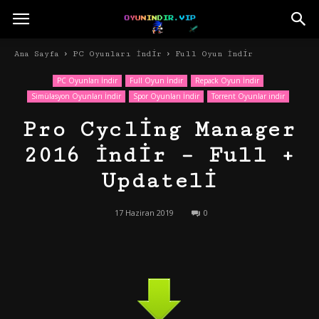
Ana Sayfa
PC Oyunları İndir
Full Oyun İndir
PC Oyunları İndir
Full Oyun İndir
Repack Oyun İndir
Simülasyon Oyunları İndir
Spor Oyunları İndir
Torrent Oyunlar indir
Pro Cycling Manager
2016 İndir – Full +
Updateli
17 Haziran 2019
0