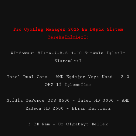
Pro Cycling Manager 2016 En Düşük Sistem
Gereksinimleri:
Windowsun Vista-7-8-8.1-10 Sürümlü İşletim
Sistemleri
İntel Dual Core – AMD Eşdeğer Veya Üstü – 2.2
GHZ’li İşlemciler
Nvidia GeForce GTS 8600 – İntel HD 3000 – AMD
Radeon HD 2600 – Ekran Kartları
3 GB Ram – Üç Gigabayt Bellek