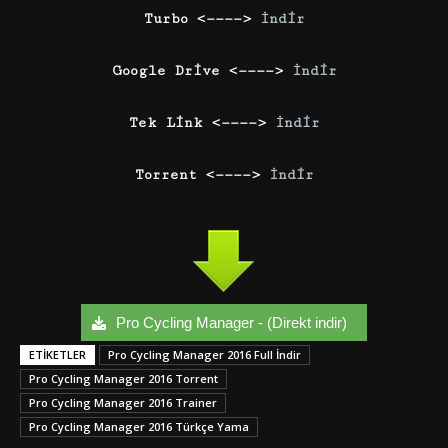
Turbo <————>
İndir
Google Drive <————>
İndir
Tek Link <————>
İndir
Torrent <————>
İndir
Pro Cycling Manager - (Direkt indir)
ETIKETLER
Pro Cycling Manager 2016 Full İndir
Pro Cycling Manager 2016 Torrent
Pro Cycling Manager 2016 Trainer
Pro Cycling Manager 2016 Türkçe Yama