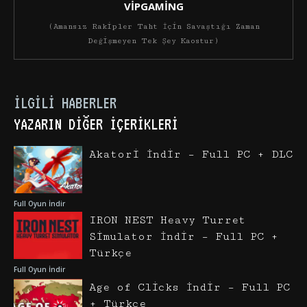
VİPGAMİNG
(Amansız Rakipler Taht İçin Savaştığı Zaman
Değişmeyen Tek Şey Kaostur)
İLGILI HABERLER
YAZARIN DIĞER İÇERIKLERI
Akatori İndir – Full PC + DLC
Full Oyun İndir
IRON NEST Heavy Turret
Simulator İndir – Full PC +
Türkçe
Full Oyun İndir
Age of Clicks İndir – Full PC
+ Türkçe