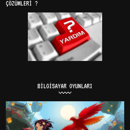
ÇÖZÜMLERI ?
BILGISAYAR OYUNLARI