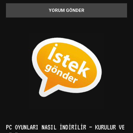
PC OYUNLARI NASIL İNDIRILIR – KURULUR VE