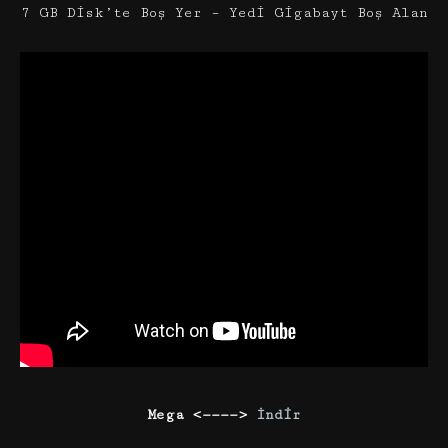
7 GB Disk’te Boş Yer – Yedi Gigabayt Boş Alan
Mega <————>
İndir