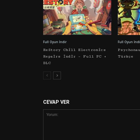
Full Oyun İndir
Full Oyun İndi
ReStory Chill Electronics
Psychona
Repairs İndir – Full PC +
Türkçe
DLC
CEVAP VER