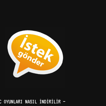
C OYUNLARI NASIL İNDIRILIR –