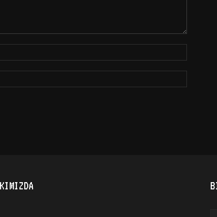
KIMIZDA
B