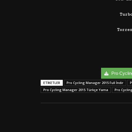
Turb
Torre
Pro Cyclin
ETIKETLER
Pro Cycling Manager 2015 Full İndir
P
Pro Cycling Manager 2015 Türkçe Yama
Pro Cycli
Facebook
Twitter