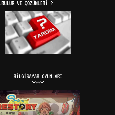
URULUR VE ÇÖZÜMLERI ?
BILGISAYAR OYUNLARI