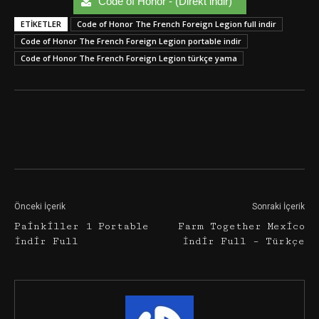
Code of Honor - (Direkt indir)
ETIKETLER
Code of Honor The French Foreign Legion full indir
Code of Honor The French Foreign Legion portable indir
Code of Honor The French Foreign Legion türkçe yama
Facebook
Twitter
Google+
Önceki İçerik
Sonraki İçerik
Painkiller 1 Portable
Farm Together Mexico
İndir Full
İndir Full – Türkçe