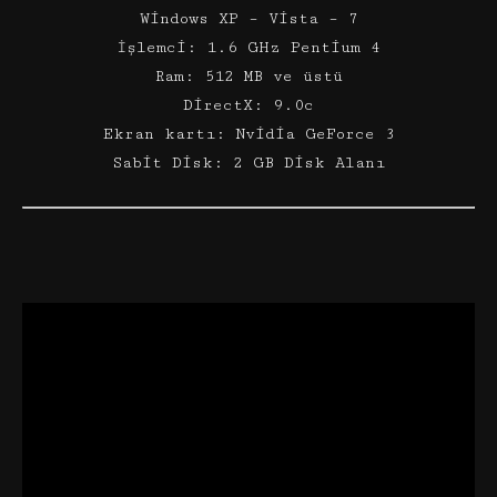
Windows XP – Vista – 7
İşlemci: 1.6 GHz Pentium 4
Ram: 512 MB ve üstü
DirectX: 9.0c
Ekran kartı: Nvidia GeForce 3
Sabit Disk: 2 GB Disk Alanı