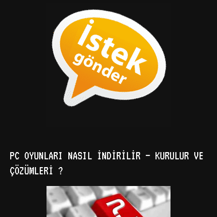
PC OYUNLARI NASIL İNDIRILIR – KURULUR VE
ÇÖZÜMLERI ?