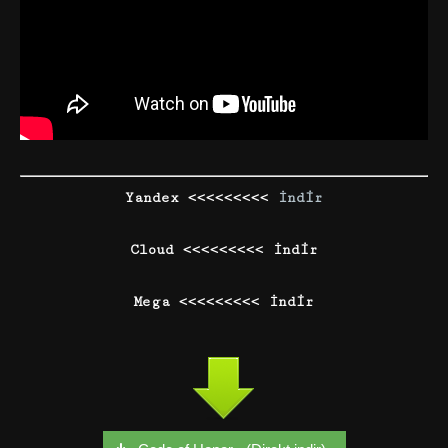
Yandex <<<<<<<<<
İndir
Cloud <<<<<<<<< İndir
Mega <<<<<<<<< İndir