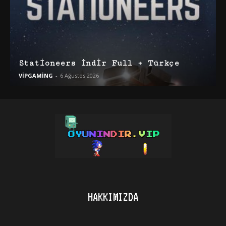
Stationeers İndir Full + Türkçe
VİPGAMİNG
-
6 Ağustos 2026
HAKKIMIZDA