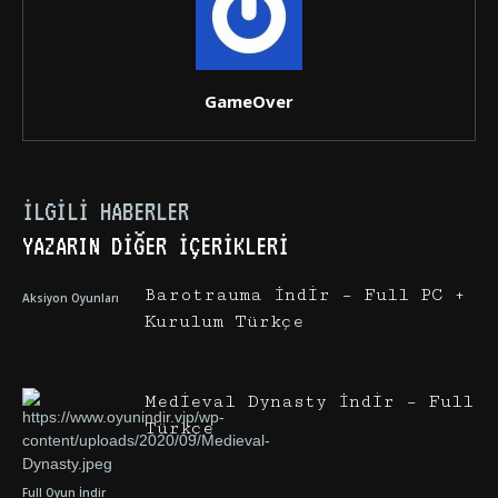
GameOver
İLGILI HABERLER
YAZARIN DIĞER İÇERIKLERI
Barotrauma İndir – Full PC +
Aksiyon Oyunları
Kurulum Türkçe
Medieval Dynasty İndir – Full
Türkçe
Full Oyun İndir