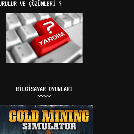
URULUR VE ÇÖZÜMLERI ?
BILGISAYAR OYUNLARI