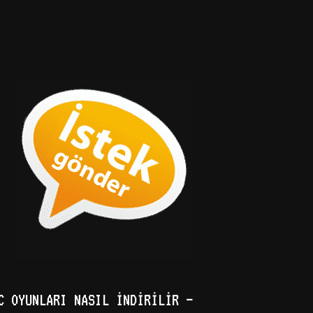
C OYUNLARI NASIL İNDIRILIR –