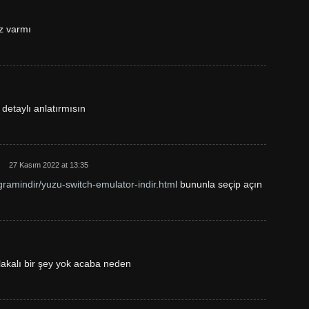
z varmı
detaylı anlatırmısın
27 Kasım 2022 at 13:35
gramindir/yuzu-switch-emulator-indir.html
bununla seçip açın
lakalı bir şey yok acaba neden