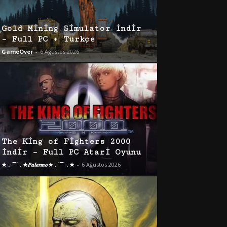
Gold Mining Simulator İndir
– Full PC + Türkçe
GameOver
-
6 Ağustos 2026
The King of Fighters 2000
İndir – Full PC Atari Oyunu
★·.·´¯`·.·★𝑷𝒂𝒍𝒆𝒓𝒎𝒐★·.·´¯`·.·★
-
6 Ağustos 2026