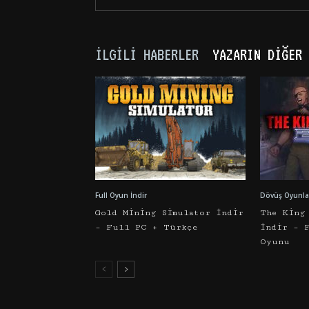
İLGILI HABERLER
YAZARIN DIĞER 
Full Oyun İndir
Dövüş Oyunlar
Gold Mining Simulator İndir
The King
– Full PC + Türkçe
İndir – 
Oyunu