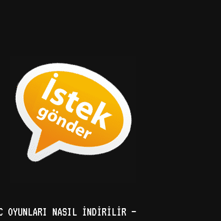
C OYUNLARI NASIL İNDIRILIR –