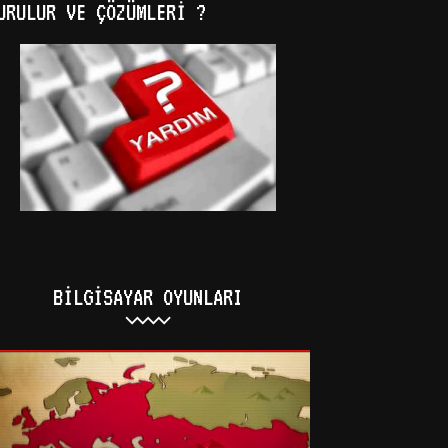
URULUR VE ÇÖZÜMLERI ?
BILGISAYAR OYUNLARI