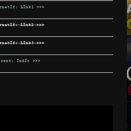
rnatif: Link1 >>>
rnatif: Link2 >>>
rnatif: Link3 >>>
rrent: İndir >>>