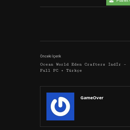
Planet 
Facebook
Twitter
Önceki İçerik
Ocean World Eden Crafters İndir –
Full PC + Türkçe
GameOver