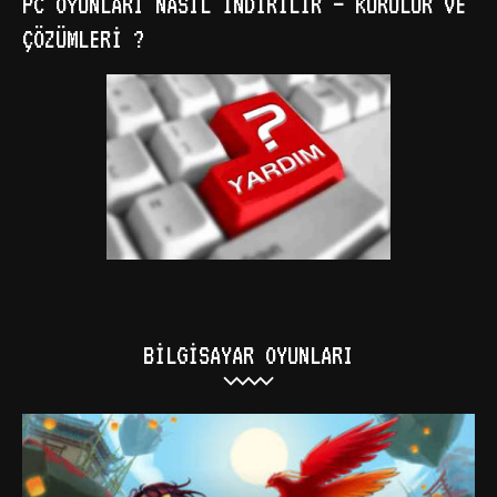
PC OYUNLARI NASIL İNDIRILIR – KURULUR VE
ÇÖZÜMLERI ?
BILGISAYAR OYUNLARI