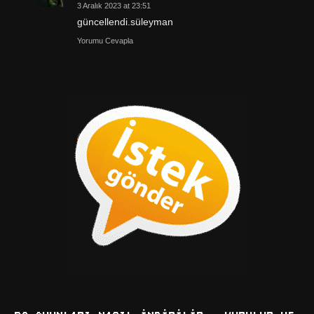
3 Aralık 2023 at 23:51
güncellendi.süleyman
Yorumu Cevapla