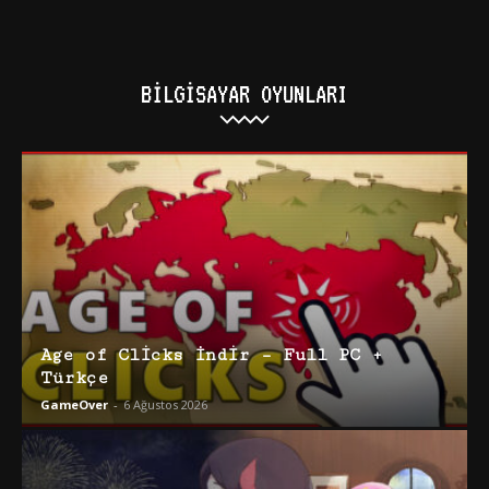
BILGISAYAR OYUNLARI
Age of Clicks İndir – Full PC +
Türkçe
GameOver
-
6 Ağustos 2026