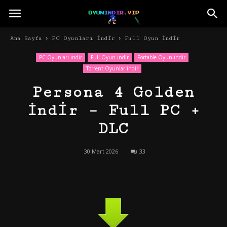
Ana Sayfa
PC Oyunları İndir
Full Oyun İndir
PC Oyunları İndir
Full Oyun İndir
Portable Oyun İndir
Torrent Oyunlar indir
Persona 4 Golden
İndir – Full PC +
DLC
30 Mart 2026
33