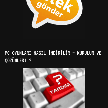
PC OYUNLARI NASIL İNDIRILIR – KURULUR VE
ÇÖZÜMLERI ?