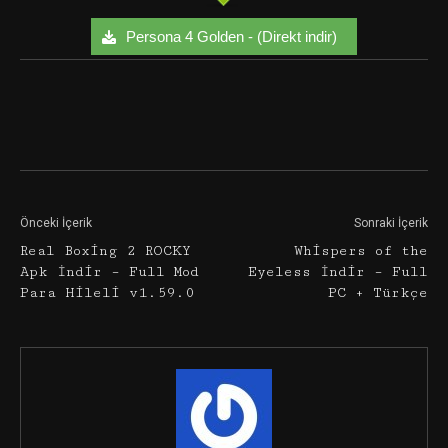
Persona 4 Golden - (Direkt indir)
Facebook
Twitter
Google+
Önceki İçerik
Sonraki İçerik
Real Boxing 2 ROCKY
Whispers of the
Apk İndir – Full Mod
Eyeless İndir – Full
Para Hileli v1.59.0
PC + Türkçe