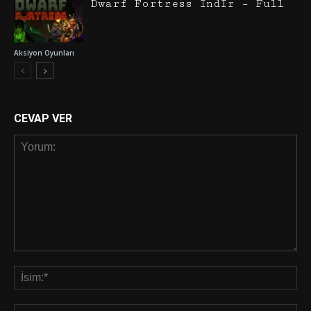
Dwarf Fortress İndir – Full
Aksiyon Oyunları
CEVAP VER