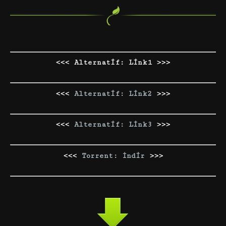
<<< Alternatif: Link1 >>>
<<<
Alternatif: Link2
>>>
<<<
Alternatif: Link3
>>>
<<<
Torrent: İndir
>>>