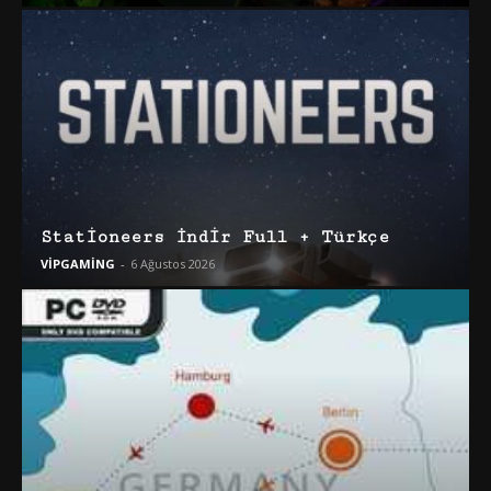
Stationeers İndir Full + Türkçe
VİPGAMİNG
-
6 Ağustos 2026