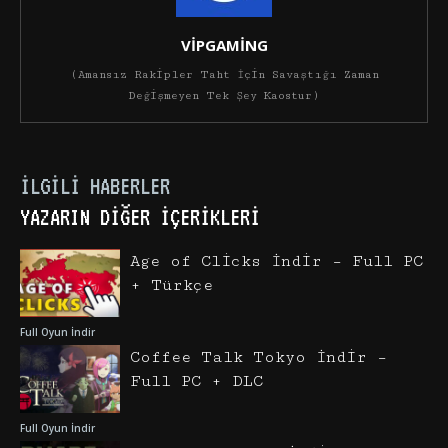
VİPGAMİNG
(Amansız Rakipler Taht İçin Savaştığı Zaman
Değişmeyen Tek Şey Kaostur)
İLGILI HABERLER
YAZARIN DIĞER İÇERIKLERI
Age of Clicks İndir – Full PC
+ Türkçe
Full Oyun İndir
Coffee Talk Tokyo İndir –
Full PC + DLC
Full Oyun İndir