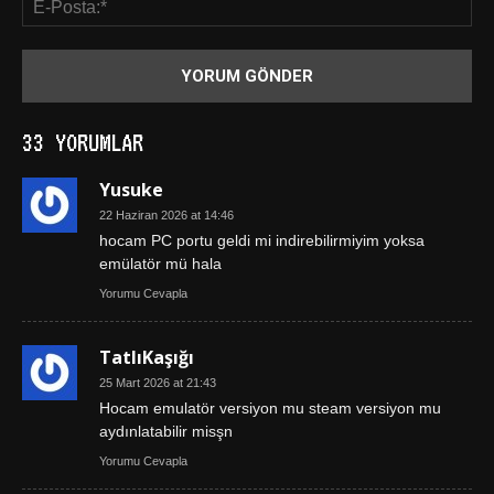
33 YORUMLAR
Yusuke
22 Haziran 2026 at 14:46
hocam PC portu geldi mi indirebilirmiyim yoksa
emülatör mü hala
Yorumu Cevapla
TatlıKaşığı
25 Mart 2026 at 21:43
Hocam emulatör versiyon mu steam versiyon mu
aydınlatabilir misşn
Yorumu Cevapla