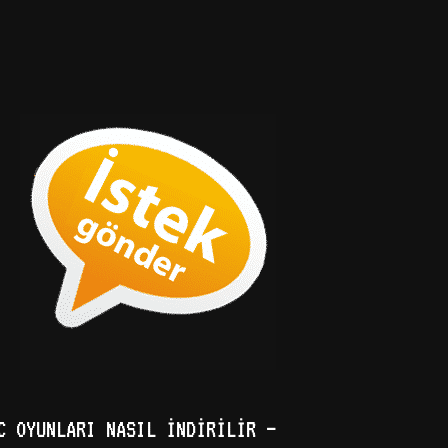
C OYUNLARI NASIL İNDIRILIR –