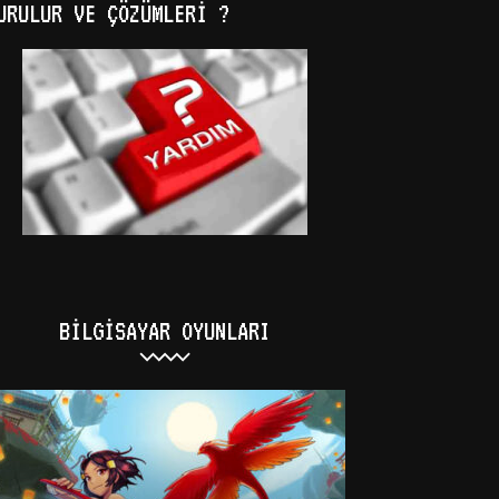
URULUR VE ÇÖZÜMLERI ?
BILGISAYAR OYUNLARI