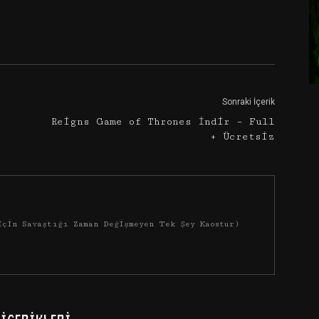
Google+
Email
Sonraki İçerik
Reigns Game of Thrones İndir – Full
+ Ücretsiz
İçin Savaştığı Zaman Değişmeyen Tek Şey Kaostur)