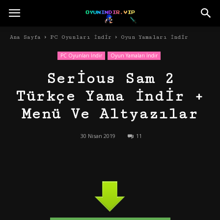
Ana Sayfa
PC Oyunları İndir
Oyun Yamaları İndir
PC Oyunları İndir
Oyun Yamaları İndir
Serious Sam 2
Türkçe Yama İndir +
Menü Ve Altyazılar
30 Nisan 2019
11