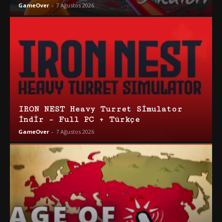
GameOver
-
7 Ağustos 2026
IRON NEST Heavy Turret Simulator
İndir – Full PC + Türkçe
GameOver
-
7 Ağustos 2026