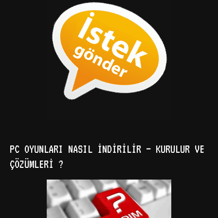
PC OYUNLARI NASIL İNDIRILIR – KURULUR VE
ÇÖZÜMLERI ?