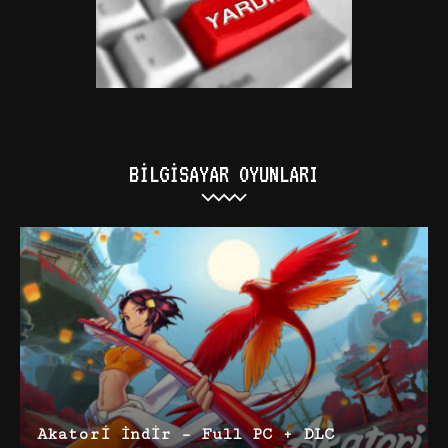
BILGISAYAR OYUNLARI
Akatori İndir – Full PC + DLC