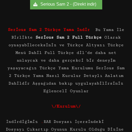
Serious Sam 2 - (Direkt indir)
Serious Sam 2 Türkçe Yama İndir
Bu Yama İle
Birlikte
Serious Sam 2 Full Türkçe
Olarak
oynayabileceksiniz ve Türkçe Altyazı Türkçe
Menü Dahil Full Türkçe dil’de daha net
anlaycak ve daha gerçekci bir deneyim
yaşayacağız Türkçe Yama Kurulumu Serious Sam
2 Türkçe Yama Nasıl Kurulur Detaylı Anlatım
Dahildir Aşşağıdan bakıp uygulayabilirsiniz
Eğlenceli Oyunlar
\/Kurulum\/
İndirdiğimiz
.
RAR Dosyası İçersindeki
Dosyayı Çıkartıp Oyunun Kurulu Olduğu Dizine