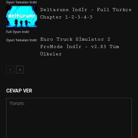
Oyun Yamaları İndir
Deltarune İndir – Full Türkçe
Chapter 1-2-3-4-5
Full Oyun İndir
Euro Truck Simulator 2
Oyun Yamaları İndir
ProMods İndir – v2.83 Tüm
Ülkeler
CEVAP VER