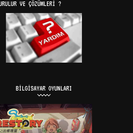
URULUR VE ÇÖZÜMLERI ?
BILGISAYAR OYUNLARI