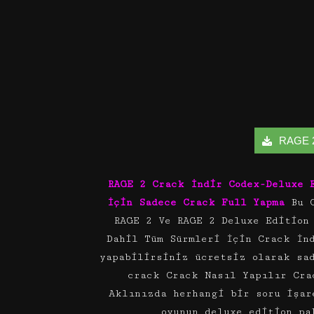
RAGE 2 
RAGE 2 Crack İndir Codex-Deluxe 
İçin Sadece Crack Full Yapma
Bu 
RAGE 2 Ve RAGE 2 Deluxe Edition
Dahil Tüm Sürmleri İçin Crack İn
yapabilirsiniz ücretsiz olarak sa
crack Crack Nasıl Yapılır Cra
Aklınızda herhangi bir soru işar
oyunun deluxe edition pa