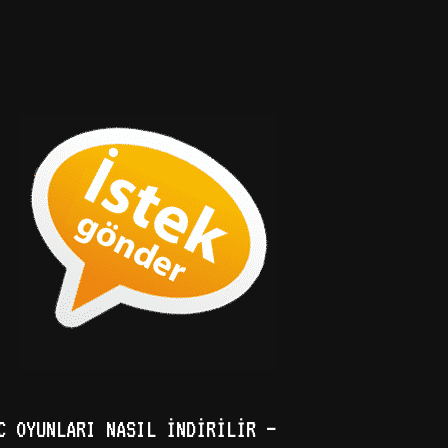
C OYUNLARI NASIL İNDIRILIR –