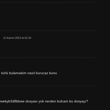
11 Kasım 2023 at 01:44
bi türlü bulamadım nasıl kurucaz bunu
wekyb3d8bbwe dosyası yok nerden bulcam bu dosyayı?