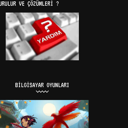
URULUR VE ÇÖZÜMLERI ?
BILGISAYAR OYUNLARI