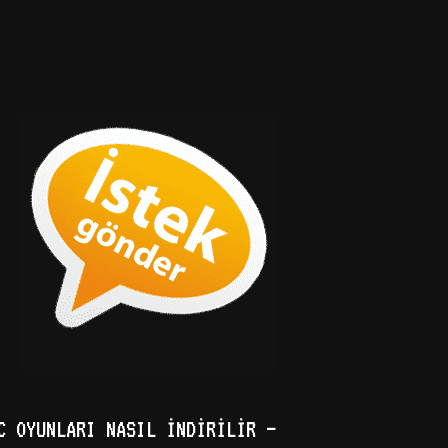
C OYUNLARI NASIL İNDIRILIR –