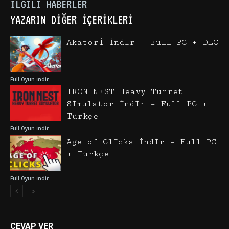
İLGILI HABERLER
YAZARIN DIĞER İÇERIKLERI
Akatori İndir – Full PC + DLC
Full Oyun İndir
IRON NEST Heavy Turret
Simulator İndir – Full PC +
Türkçe
Full Oyun İndir
Age of Clicks İndir – Full PC
+ Türkçe
Full Oyun İndir
CEVAP VER