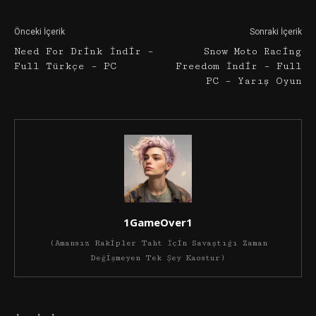
Önceki İçerik
Sonraki İçerik
Need For Drink İndir –
Snow Moto Racing
Full Türkçe – PC
Freedom İndir – Full
PC – Yarış Oyun
1GameOver1
(Amansız Rakipler Taht İçin Savaştığı Zaman
Değişmeyen Tek Şey Kaostur)