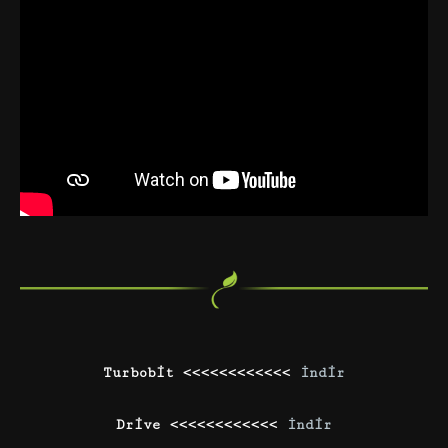
Turbobit <<<<<<<<<<<<
İndir
Drive <<<<<<<<<<<<
İndir