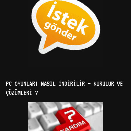
PC OYUNLARI NASIL İNDIRILIR – KURULUR VE
ÇÖZÜMLERI ?