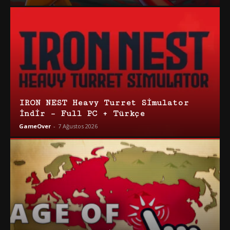
IRON NEST Heavy Turret Simulator
İndir – Full PC + Türkçe
GameOver
-
7 Ağustos 2026