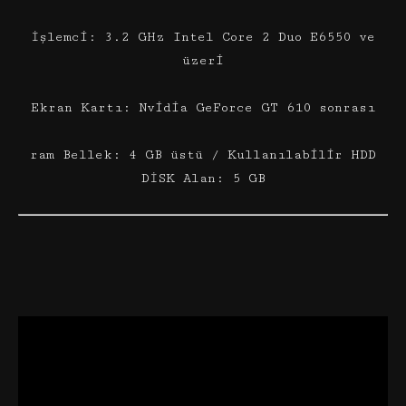
İşlemci: 3.2 GHz Intel Core 2 Duo E6550 ve
üzeri
Ekran Kartı: Nvidia GeForce GT 610 sonrası
ram Bellek: 4 GB üstü / Kullanılabilir HDD
DİSK Alan: 5 GB