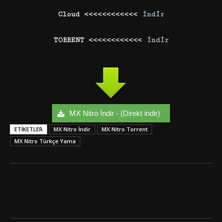
Cloud <<<<<<<<<<<<
İndir
TORRENT <<<<<<<<<<<<
İndir
MX Nitro İndir - (Direkt indir)
ETIKETLER
MX Nitro İndir
MX Nitro Torrent
MX Nitro Türkçe Yama
Facebook
Twitter
Google+