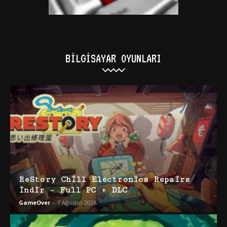
BILGISAYAR OYUNLARI
ReStory Chill Electronics Repairs
İndir – Full PC + DLC
GameOver
-
7 Ağustos 2026