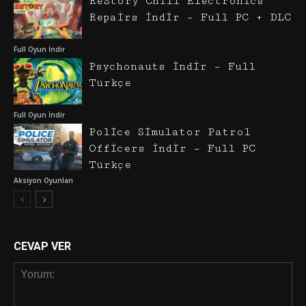
ReStory Chill Electronics
Repairs İndir – Full PC + DLC
Full Oyun İndir
Psychonauts İndir – Full
Türkçe
Full Oyun İndir
Police Simulator Patrol
Officers İndir – Full PC
Türkçe
Aksiyon Oyunları
CEVAP VER