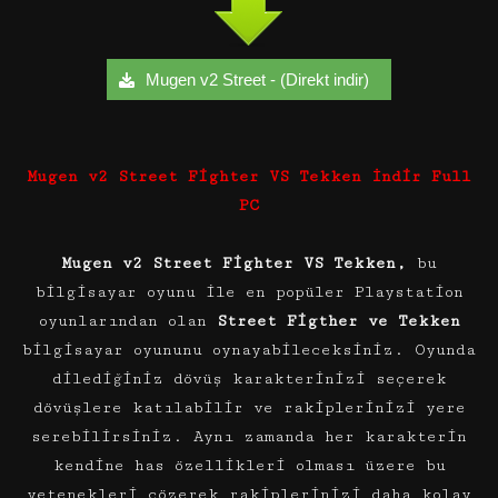
Mugen v2 Street - (Direkt indir)
Mugen v2 Street Fighter VS Tekken İndir Full
PC
Mugen v2 Street Fighter VS Tekken,
bu
bilgisayar oyunu ile en popüler Playstation
oyunlarından olan
Street Figther ve Tekken
bilgisayar oyununu oynayabileceksiniz. Oyunda
dilediğiniz dövüş karakterinizi seçerek
dövüşlere katılabilir ve rakiplerinizi yere
serebilirsiniz. Aynı zamanda her karakterin
kendine has özellikleri olması üzere bu
yetenekleri çözerek rakiplerinizi daha kolay