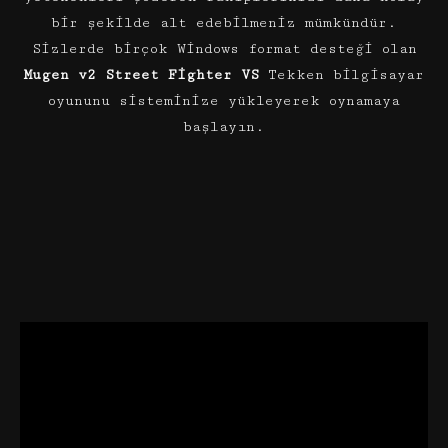
bir şekilde alt edebilmeniz mümkündür.
Sizlerde birçok Windows format desteği olan
Mugen v2 Street Fighter VS
Tekken bilgisayar
oyununu sisteminize yükleyerek oynamaya
başlayın.