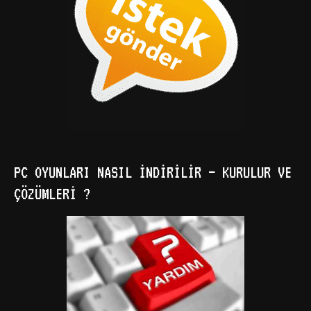
PC OYUNLARI NASIL İNDIRILIR – KURULUR VE
ÇÖZÜMLERI ?