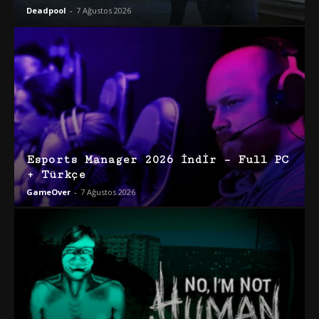
Deadpool
-
7 Ağustos 2026
Esports Manager 2026 İndir – Full PC
+ Türkçe
GameOver
-
7 Ağustos 2026