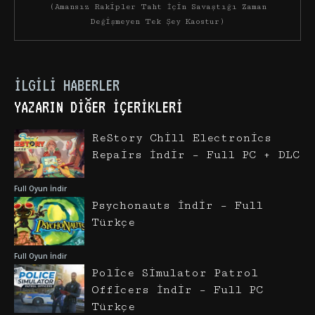
(Amansız Rakipler Taht İçin Savaştığı Zaman
Değişmeyen Tek Şey Kaostur)
İLGILI HABERLER
YAZARIN DIĞER İÇERIKLERI
ReStory Chill Electronics
Repairs İndir – Full PC + DLC
Full Oyun İndir
Psychonauts İndir – Full
Türkçe
Full Oyun İndir
Police Simulator Patrol
Officers İndir – Full PC
Türkçe