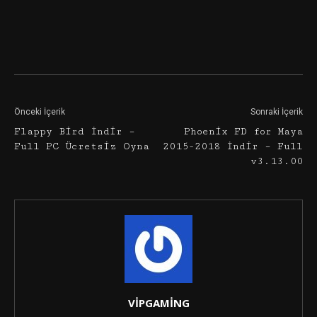
Facebook
Twitter
Google+
Önceki İçerik
Sonraki İçerik
Flappy Bird İndir –
Phoenix FD for Maya
Full PC Ücretsiz Oyna
2015-2018 İndir – Full
v3.13.00
VİPGAMİNG