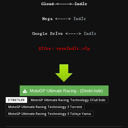
Cloud <———-> İndir
Mega <———->
İndir
Google Drive <———->
İndir
Şifre: oyunindir.vip
MotoGP Ultimate Racing - (Direkt indir)
ETIKETLER
MotoGP Ultimate Racing Technology 3 Full İndir
MotoGP Ultimate Racing Technology 3 Torrent
MotoGP Ultimate Racing Technology 3 Türkçe Yama