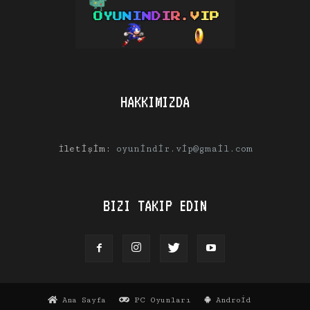
HAKKIMIZDA
İletişim:
oyunindir.vip@gmail.com
BIZI TAKIP EDIN
Ana Sayfa
PC Oyunları
Android