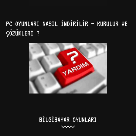
PC OYUNLARI NASIL İNDIRILIR – KURULUR VE
ÇÖZÜMLERI ?
BILGISAYAR OYUNLARI