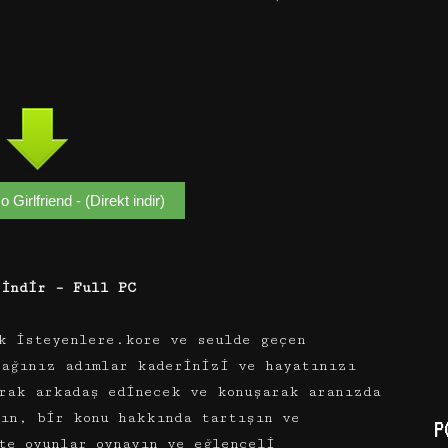
Girlfriend - (Direkt indir)
 İndir – Full PC
k isteyenlere.kore ve seulde geçen
cağınız adımlar kaderinizi ve hayatınızı
rak arkadaş edinecek ve konuşarak aranızda
ın, bir konu hakkında tartışın ve
P
te oyunlar oynayın ve eğlenceli