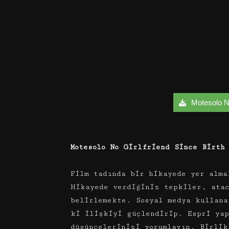
Motesolo No 
Motesolo No Girlfriend Since Birth
Film tadında bir hikayede yer alma
Hikayede verdiğiniz tepkiler, ata
belirlemekte. Sosyal medya kullana
ki ilişkiyi güçlendirip. Espri yap
düşüncelerinizi yorumlayın. Birlik