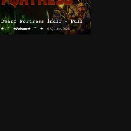
Dwarf Fortress İndir – Full
★·.·´¯`·.·★𝑷𝒂𝒍𝒆𝒓𝒎𝒐★·.·´¯`·.·★
-
6 Ağustos 2026