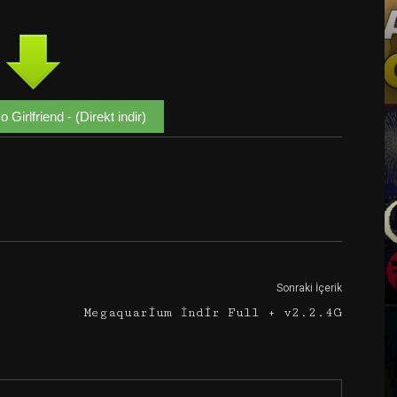
Girlfriend - (Direkt indir)
Google+
Email
Sonraki İçerik
Megaquarium İndir Full + v2.2.4G