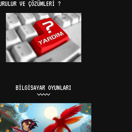
URULUR VE ÇÖZÜMLERI ?
BILGISAYAR OYUNLARI