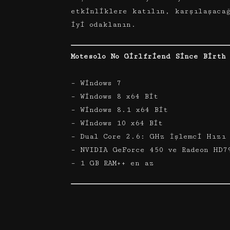
etkinliklere katılın, karşılaşacağ
iyi odaklanın.
Motesolo No Girlfriend Since Birth
– Windows 7
– Windows 8 x64 Bit
– Windows 8.1 x64 Bit
– Windows 10 x64 Bit
– Dual Core 2.6: GHz İşlemci Hızı
– NVIDIA GeForce 450 ve Radeon HD7
– 1 GB RAM++ en az