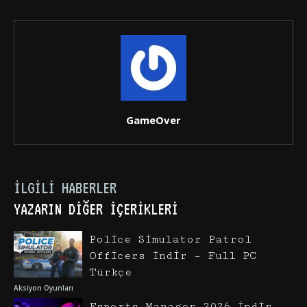
GameOver
İLGILI HABERLER
YAZARIN DIĞER İÇERIKLERI
Police Simulator Patrol
Officers İndir – Full PC
Türkçe
Aksiyon Oyunları
Esports Manager 2026 İndir –