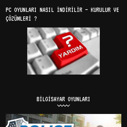
PC OYUNLARI NASIL İNDIRILIR – KURULUR VE
ÇÖZÜMLERI ?
BILGISAYAR OYUNLARI