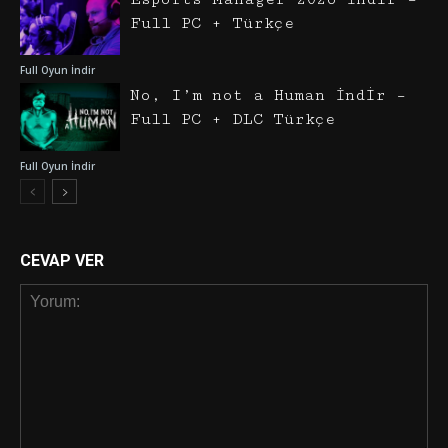
Full PC + Türkçe
Full Oyun İndir
No, I’m not a Human İndir –
Full PC + DLC Türkçe
Full Oyun İndir
CEVAP VER