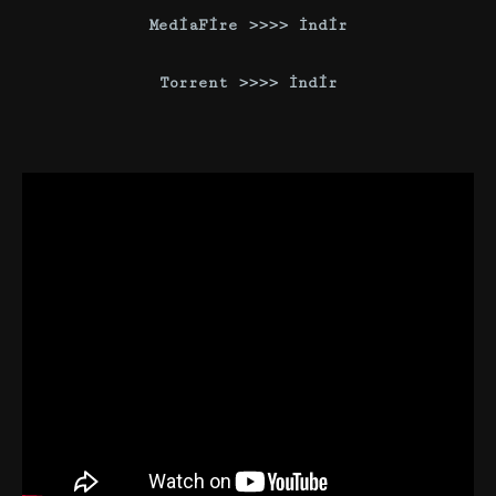
MediaFire >>>> İndir
Torrent >>>> İndir