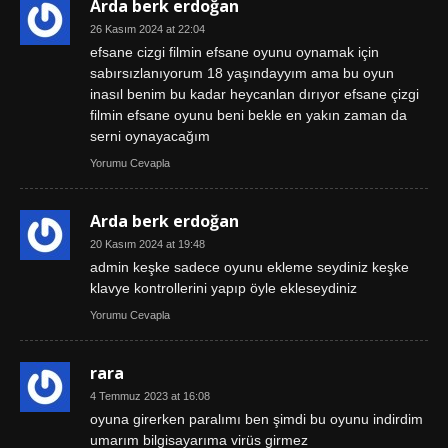
Arda berk erdoğan
26 Kasım 2024 at 22:04
efsane cizgi filmin efsane oyunu oynamak için
sabırsızlanıyorum 18 yaşındayyım ama bu oyun
inasıl benim bu kadar heycanlan dırıyor efsane çizgi
filmin efsane oyunu beni bekle en yakın zaman da
serni oynayacağım
Yorumu Cevapla
Arda berk erdoğan
20 Kasım 2024 at 19:48
admin keşke sadece oyunu ekleme seydiniz keşke
klavye kontrollerini yapıp öyle ekleseydiniz
Yorumu Cevapla
rara
4 Temmuz 2023 at 16:08
oyuna girerken paralımı ben şimdi bu oyunu indirdim
umarım bilgisayarıma virüs girmez