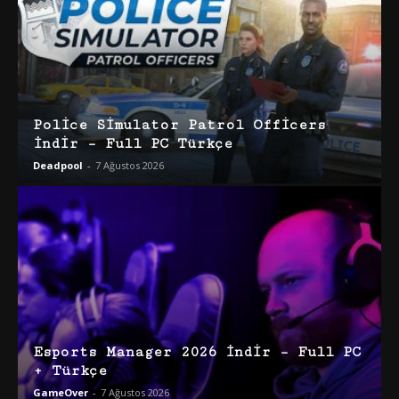
Police Simulator Patrol Officers
İndir – Full PC Türkçe
Deadpool
-
7 Ağustos 2026
Esports Manager 2026 İndir – Full PC
+ Türkçe
GameOver
-
7 Ağustos 2026