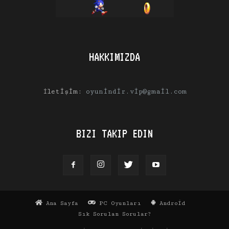
HAKKIMIZDA
İletişim:
oyunindir.vip@gmail.com
BIZI TAKIP EDIN
Ana Sayfa
PC Oyunları
Android
Sık Sorulan Sorular?