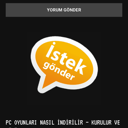
PC OYUNLARI NASIL İNDIRILIR – KURULUR VE