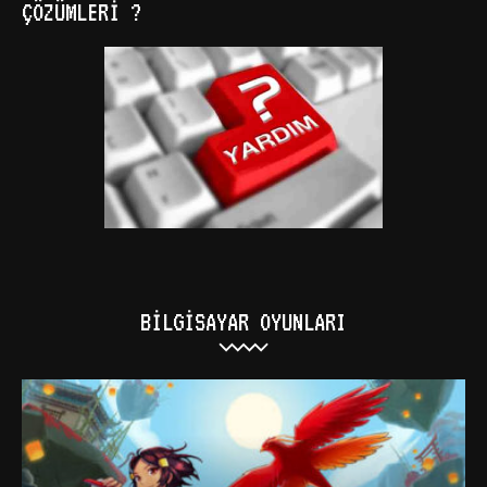
ÇÖZÜMLERI ?
BILGISAYAR OYUNLARI