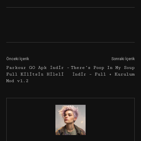
Facebook
Twitter
Google+
Önceki İçerik
Sonraki İçerik
Parkour GO Apk İndir –
There’s Poop In My Soup
Full Kilitsiz Hileli
İndir – Full + Kurulum
Mod v1.2