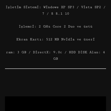
İşletim Sistemi: Windows XP SP3 / Vista SP2 /
7 / 8 8.1 10
İşlemci: 2 GHz Core 2 Duo ve üstü
Ekran Kartı: 512 MB Nvidia ve üzeri
ram: 3 GB / DirectX: 9.0c / HDD DİSK Alan: 4
GB