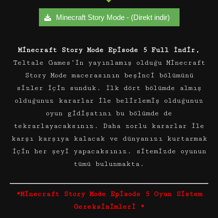
Minecraft Story Mode - (Direkt indir)
Minecraft Story Mode Episode 5 Full İndir,
Teltale Games’in yayınlamış olduğu Minecraft
Story Mode macerasının beşinci bölümünü
sizler için sunduk. İlk dört bölümde almış
olduğunuz kararlar ile belirlemiş olduğunuz
oyun gidişatını bu bölümde de
tekrarlayacaksınız. Daha zorlu kararlar ile
karşı karşıya kalacak ve dünyanızı kurtarmak
için her şeyi yapacaksınız. sitemizde oyunun
tümü bulunmakta.
*Minecraft Story Mode Episode 5 Oyun Sistem
Gereksinimleri *