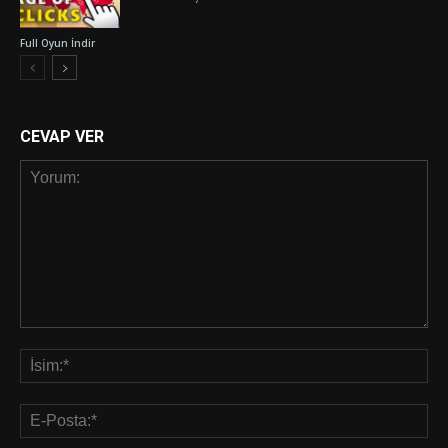
Full Oyun İndir
CEVAP VER