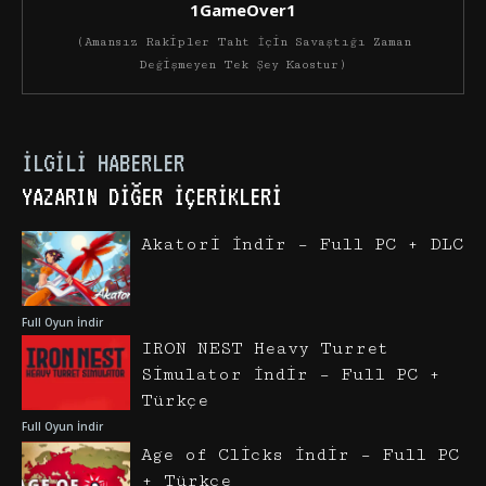
1GameOver1
(Amansız Rakipler Taht İçin Savaştığı Zaman
Değişmeyen Tek Şey Kaostur)
İLGILI HABERLER
YAZARIN DIĞER İÇERIKLERI
Akatori İndir – Full PC + DLC
Full Oyun İndir
IRON NEST Heavy Turret
Simulator İndir – Full PC +
Türkçe
Full Oyun İndir
Age of Clicks İndir – Full PC
+ Türkçe