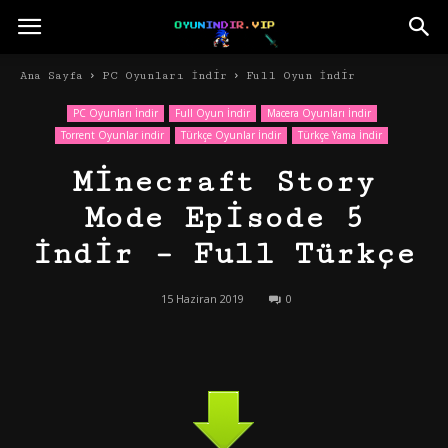
Ana Sayfa
PC Oyunları İndir
Full Oyun İndir
PC Oyunları İndir
Full Oyun İndir
Macera Oyunları İndir
Torrent Oyunlar indir
Türkçe Oyunlar İndir
Türkçe Yama İndir
Minecraft Story
Mode Episode 5
İndir – Full Türkçe
15 Haziran 2019
0