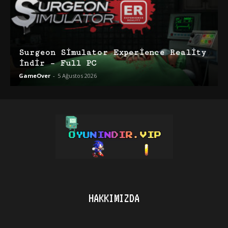
Surgeon Simulator Experience Reality
İndir – Full PC
GameOver
-
5 Ağustos 2026
HAKKIMIZDA