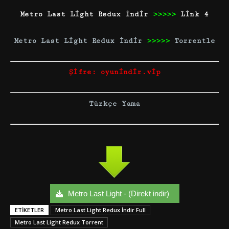
Metro Last Light Redux İndir
>>>>>
Link 4
Metro Last Light Redux İndir
>>>>>
Torrentle
Şifre: oyunindir.vip
Türkçe Yama
Metro Last Light - (Direkt indir)
ETIKETLER
Metro Last Light Redux İndir Full
Metro Last Light Redux Torrent