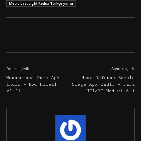
Metro Last Light Redux Türkçe yama
Facebook
Twitter
Google+
Önceki İçerik
Sonraki İçerik
Mussoumano Game Apk
Home Defense Zombie
İndir – Mod Hileli
Siege Apk İndir – Para
v3.24
Hileli Mod v1.6.1