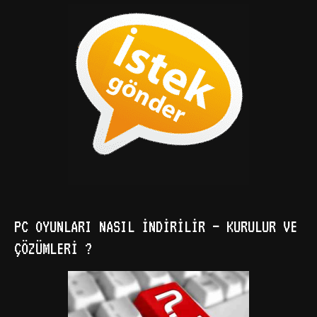
PC OYUNLARI NASIL İNDIRILIR – KURULUR VE
ÇÖZÜMLERI ?