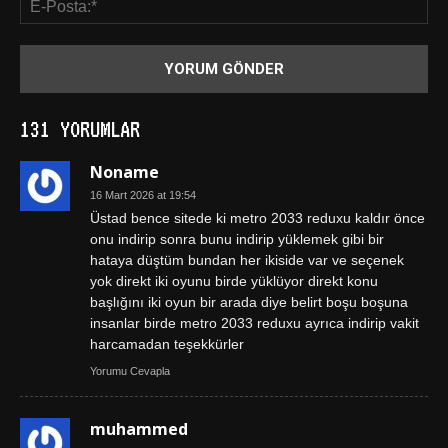
131 YORUMLAR
Noname
16 Mart 2026 at 19:54
Üstad bence sitede ki metro 2033 reduxu kaldır önce
onu indirip sonra bunu indirip yüklemek gibi bir
hataya düştüm bundan her ikiside var ve seçenek
yok direkt iki oyunu birde yüklüyor direkt konu
başlığını iki oyun bir arada diye belirt boşu boşuna
insanlar birde metro 2033 reduxu ayrıca indirip vakit
harcamadan teşekkürler
Yorumu Cevapla
muhammed