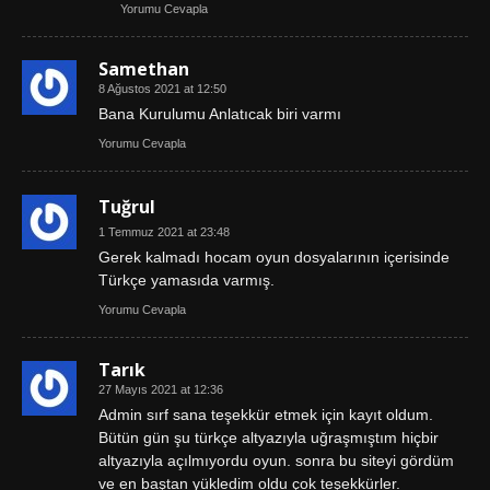
Yorumu Cevapla
Samethan
8 Ağustos 2021 at 12:50
Bana Kurulumu Anlatıcak biri varmı
Yorumu Cevapla
Tuğrul
1 Temmuz 2021 at 23:48
Gerek kalmadı hocam oyun dosyalarının içerisinde
Türkçe yamasıda varmış.
Yorumu Cevapla
Tarık
27 Mayıs 2021 at 12:36
Admin sırf sana teşekkür etmek için kayıt oldum.
Bütün gün şu türkçe altyazıyla uğraşmıştım hiçbir
altyazıyla açılmıyordu oyun. sonra bu siteyi gördüm
ve en baştan yükledim oldu çok teşekkürler.