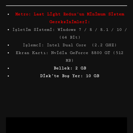
Metro: Last Light Redux’un Minimum Sistem
Gereksinimleri:
İşletim Sistemi: Windows 7 / 8 / 8.1 / 10 /
(64 Bit)
İşlemci: İntel Dual Core (2.2 GHZ)
Ekran Kartı: Nvidia GeForce 8800 GT (512
MB)
Bellek: 2 GB
Disk’te Boş Yer: 10 GB