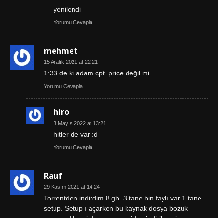
yenilendi
Yorumu Cevapla
mehmet
15 Aralık 2021 at 22:21
1:33 de ki adam cpt. price değil mi
Yorumu Cevapla
hiro
3 Mayıs 2022 at 13:21
hitler de var :d
Yorumu Cevapla
Rauf
29 Kasım 2021 at 14:24
Torrentden indirdim 8 gb. 3 tane bin faylı var 1 tane
setup. Setup ı açarken bu kaynak dosya bozuk