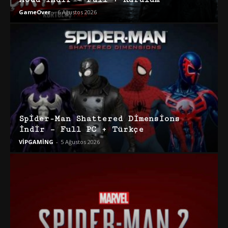
GameOver
-
6 Ağustos 2026
Spider-Man Shattered Dimensions
İndir – Full PC + Türkçe
VİPGAMİNG
-
5 Ağustos 2026