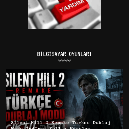
BILGISAYAR OYUNLARI
Silent Hill 2 Remake Türkçe Dublaj
Modu İndir – Full + Kurulum