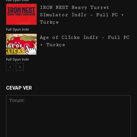
IRON NEST Heavy Turret
Simulator İndir – Full PC +
Türkçe
Full Oyun İndir
Age of Clicks İndir – Full PC
+ Türkçe
Full Oyun İndir
CEVAP VER