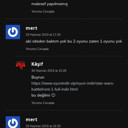
malesef yapılmamış
Yorumu Cevapla
mert
29 Haziran 2019 at 17:26
abi siteden baktım yok bu 2.oyunu zaten 1.oyunu yok
Yorumu Cevapla
Kâşif
30 Haziran 2019 at 15:28
Buyrun
https://www.oyunindir.vip/oyun-indir/star-wars-
battlefront-1-full-indir.html
bu değilmi 🙂
Yorumu Cevapla
mert
29 Haziran 2019 at 16:30