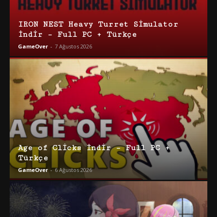
IRON NEST Heavy Turret Simulator
İndir – Full PC + Türkçe
GameOver
-
7 Ağustos 2026
Age of Clicks İndir – Full PC +
Türkçe
GameOver
-
6 Ağustos 2026