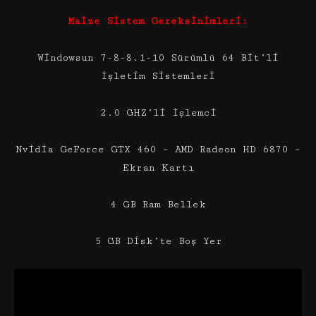
Maize Sistem Gereksinimleri:
Windowsun 7-8-8.1-10 Sürümlü 64 Bit’li
İşletim Sistemleri
2.0 GHZ’li İşlemci
Nvidia GeForce GTX 460 – AMD Radeon HD 6870 –
Ekran Kartı
4 GB Ram Bellek
5 GB Disk’te Boş Yer