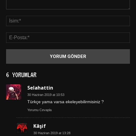
6 YORUMLAR
Selahattin
30 Haziran 2019 at 10:53
Türkçe yama varsa ekeleyebilirmisiniz ?
Yorumu Cevapla
Kâşif
30 Haziran 2019 at 13:28