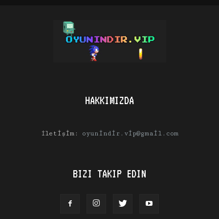
HAKKIMIZDA
İletişim:
oyunindir.vip@gmail.com
BIZI TAKIP EDIN