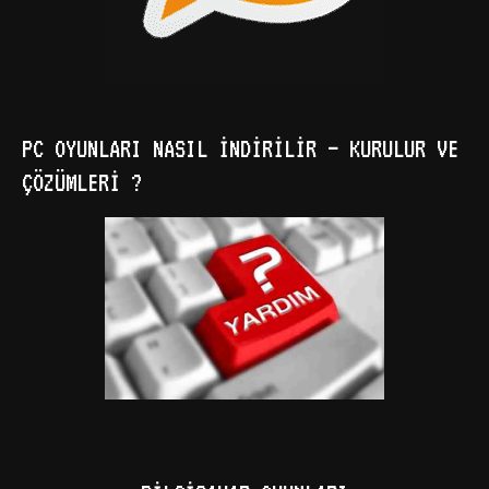
PC OYUNLARI NASIL İNDIRILIR – KURULUR VE
ÇÖZÜMLERI ?