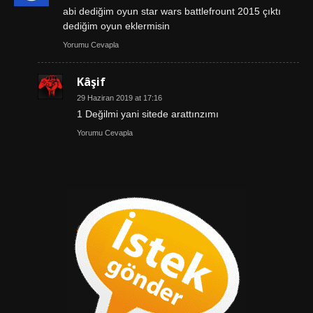
abi dediğim oyun star wars battlefrount 2015 çıktı
dediğim oyun eklermisin
Yorumu Cevapla
Kâşif
29 Haziran 2019 at 17:16
1 Değilmi yani sitede arattınzımı
Yorumu Cevapla