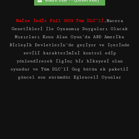
Maize İndir Full GOG Tüm DLC’li
,Macera
Genetikleri İle Oynanmış Duyguları Olacak
Mısırları Konu Alan Oyun’da ABD Amerika
Birleşik Devletlerin’de geçiyor ve içerinde
sevili karakterimizi kontrol edip
yönlendirerek ilginç bir hikayesi olan
oyundur ve Tüm DLC’li Gog bütün ek paketli
güncel son sürümdür Eğlenceli Oyunlar