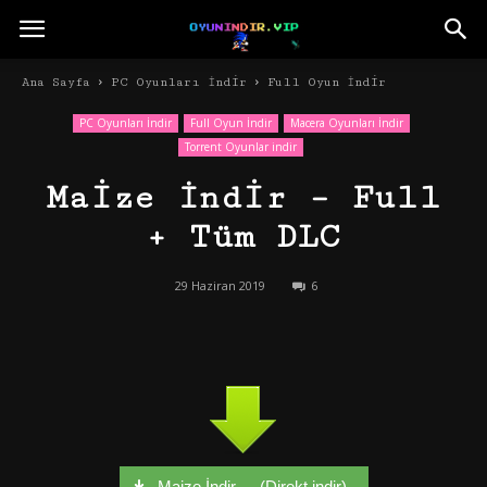
Ana Sayfa
PC Oyunları İndir
Full Oyun İndir
PC Oyunları İndir
Full Oyun İndir
Macera Oyunları İndir
Torrent Oyunlar indir
Maize İndir – Full
+ Tüm DLC
29 Haziran 2019
6
Maize İndir - - (Direkt indir)