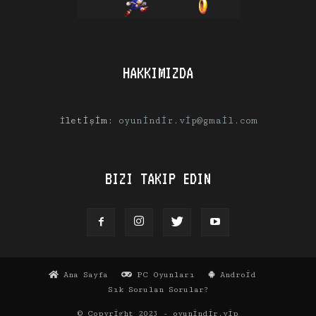
HAKKIMIZDA
İletişim:
oyunindir.vip@gmail.com
BIZI TAKIP EDIN
Ana Sayfa
PC Oyunları
Android
Sık Sorulan Sorular?
© Copyright 2023 - oyunindir.vip