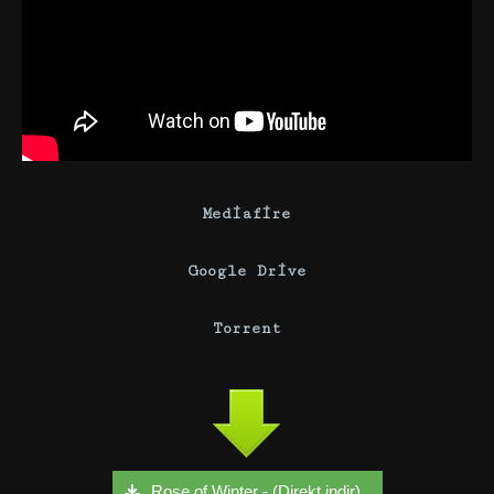
Mediafire
Google Drive
Torrent
Rose of Winter - (Direkt indir)