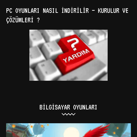
PC OYUNLARI NASIL İNDIRILIR – KURULUR VE
ÇÖZÜMLERI ?
BILGISAYAR OYUNLARI