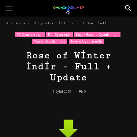
Ana Sayfa
PC Oyunları İndir
Full Oyun İndir
PC Oyunları İndir
Full Oyun İndir
Küçük Boyutlu Oyunlar İndir
Macera Oyunları İndir
Torrent Oyunlar indir
Rose of Winter
İndir – Full +
Update
1 Eylül 2019
0