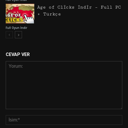
Age of Clicks İndir – Full PC
+ Türkçe
Full Oyun İndir
CEVAP VER