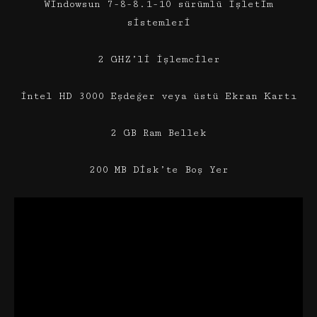
Windowsun 7-8-8.1-10 sürümlü işletim
sistemleri
2 GHZ’li işlemciler
intel HD 3000 Eşdeğer veya üstü Ekran Kartı
2 GB Ram Bellek
200 MB Disk’te Boş Yer