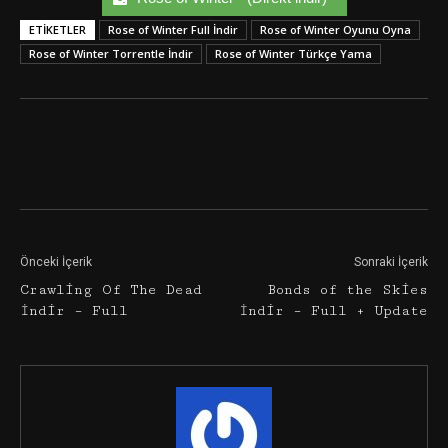
ETIKETLER
Rose of Winter Full İndir
Rose of Winter Oyunu Oyna
Rose of Winter Torrentle İndir
Rose of Winter Türkçe Yama
Facebook
Twitter
Google+
Önceki İçerik
Sonraki İçerik
Crawling Of The Dead
Bonds of the Skies
İndir – Full
İndir – Full + Update