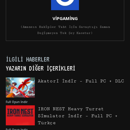
VİPGAMİNG
(Amansız Rakipler Taht İçin Savaştığı Zaman
Değişmeyen Tek Şey Kaostur)
İLGILI HABERLER
YAZARIN DIĞER İÇERIKLERI
Akatori İndir – Full PC + DLC
Full Oyun İndir
IRON NEST Heavy Turret
Simulator İndir – Full PC +
Türkçe
Full Oyun İndir