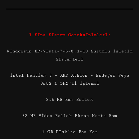
7 Sins Sistem Gereksinimleri:
Windowsun XP-Vista-7-8-8.1-10 Sürümlü İşletim
Sistemleri
İntel Pentium 3 – AMD Athlon – Eşdeğer Veya
Üstü 1 GHZ’li İşlemci
256 MB Ram Bellek
32 MB Video Bellek Ekran Kartı Ram
1 GB Disk’te Boş Yer