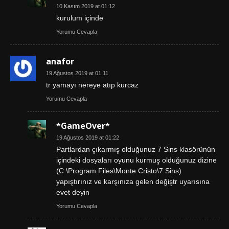
10 Kasım 2019 at 01:12
kurulum içinde
Yorumu Cevapla
anafor
19 Ağustos 2019 at 01:11
tr yamayı nereye atıp kurcaz
Yorumu Cevapla
*GameOver*
19 Ağustos 2019 at 01:22
Partlardan çıkarmış olduğunuz 7 Sins klasörünün
içindeki dosyaları oyunu kurmuş olduğunuz dizine
(C:\Program Files\Monte Cristo\7 Sins)
yapıştırınız ve karşınıza gelen değiştr uyarısına
evet deyin
Yorumu Cevapla