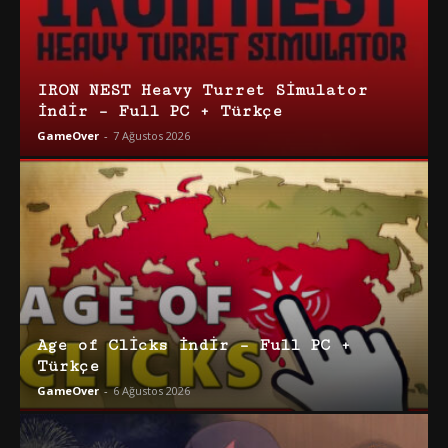
IRON NEST Heavy Turret Simulator
İndir – Full PC + Türkçe
GameOver
-
7 Ağustos 2026
Age of Clicks İndir – Full PC +
Türkçe
GameOver
-
6 Ağustos 2026