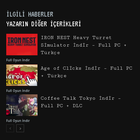
İLGILI HABERLER
YAZARIN DIĞER İÇERIKLERI
IRON NEST Heavy Turret
Simulator İndir – Full PC +
Türkçe
Full Oyun İndir
Age of Clicks İndir – Full PC
+ Türkçe
Full Oyun İndir
Coffee Talk Tokyo İndir –
Full PC + DLC
Full Oyun İndir