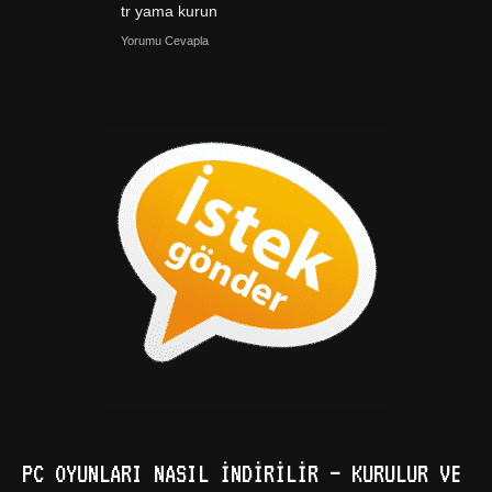
tr yama kurun
Yorumu Cevapla
PC OYUNLARI NASIL İNDIRILIR – KURULUR VE