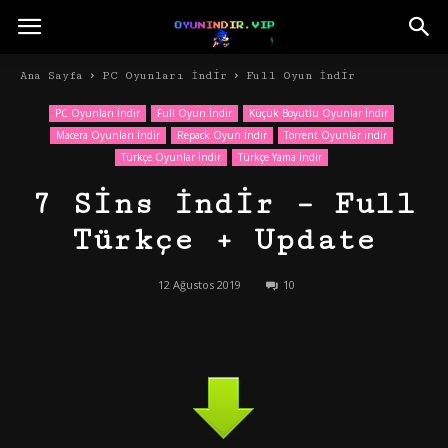
Ana Sayfa
PC Oyunları İndir
Full Oyun İndir
PC Oyunları İndir
Full Oyun İndir
Küçük Boyutlu Oyunlar İndir
Macera Oyunları İndir
Repack Oyun İndir
Torrent Oyunlar indir
Türkçe Oyunlar İndir
Türkçe Yama İndir
7 Sins İndir – Full
Türkçe + Update
12 Ağustos 2019
10