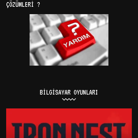
ÇÖZÜMLERI ?
BILGISAYAR OYUNLARI