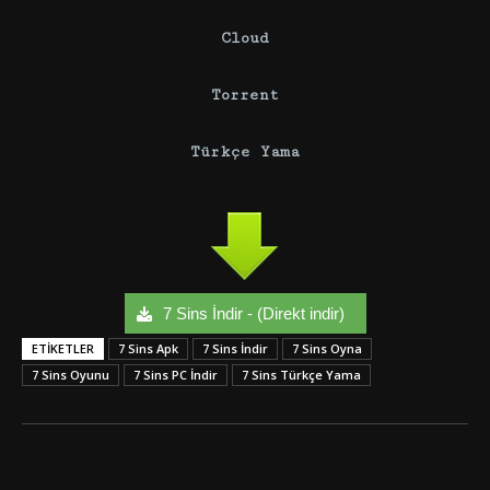
Cloud
Torrent
Türkçe Yama
7 Sins İndir - (Direkt indir)
ETIKETLER
7 Sins Apk
7 Sins İndir
7 Sins Oyna
7 Sins Oyunu
7 Sins PC İndir
7 Sins Türkçe Yama