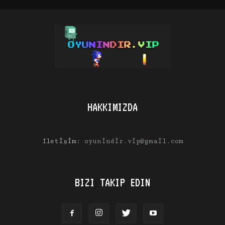
HAKKIMIZDA
İletişim:
oyunindir.vip@gmail.com
BIZI TAKIP EDIN