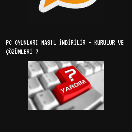
PC OYUNLARI NASIL İNDIRILIR – KURULUR VE
ÇÖZÜMLERI ?