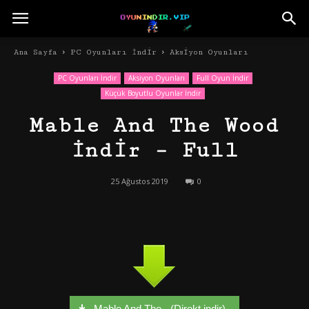
Ana Sayfa
PC Oyunları İndir
Aksiyon Oyunları
PC Oyunları İndir
Aksiyon Oyunları
Full Oyun İndir
Küçük Boyutlu Oyunlar İndir
Mable And The Wood
İndir – Full
25 Ağustos 2019
0
Mable And The - (Direkt indir)