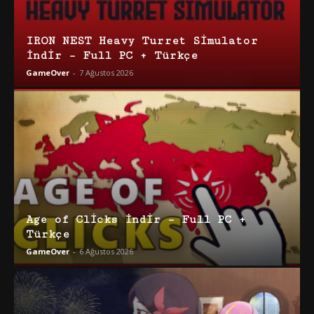
IRON NEST Heavy Turret Simulator
İndir – Full PC + Türkçe
GameOver
-
7 Ağustos 2026
Age of Clicks İndir – Full PC +
Türkçe
GameOver
-
6 Ağustos 2026