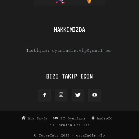
HAKKIMIZDA
İletişim:
oyunindir.vip@gmail.com
BIZI TAKIP EDIN
Ana Sayfa
PC Oyunları
Android
Sık Sorulan Sorular?
© Copyright 2023 - oyunindir.vip