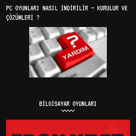
PC OYUNLARI NASIL İNDIRILIR – KURULUR VE
ÇÖZÜMLERI ?
BILGISAYAR OYUNLARI