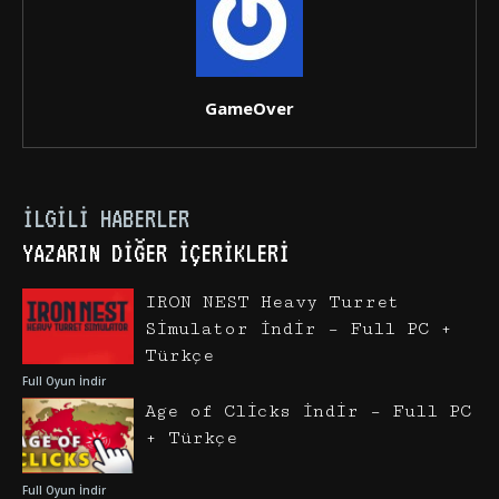
GameOver
İLGILI HABERLER
YAZARIN DIĞER İÇERIKLERI
IRON NEST Heavy Turret
Simulator İndir – Full PC +
Türkçe
Full Oyun İndir
Age of Clicks İndir – Full PC
+ Türkçe
Full Oyun İndir