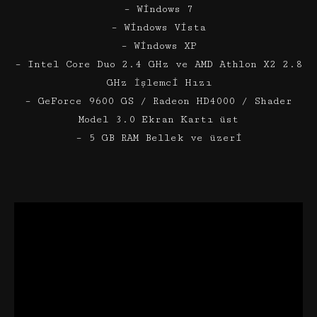
– Windows 7
– Windows Vista
– Windows XP
– Intel Core Duo 2.4 GHz ve AMD Athlon X2 2.8
GHz İşlemci Hızı
– GeForce 9600 GS / Radeon HD4000 / Shader
Model 3.0 Ekran Kartı üst
– 5 GB RAM Bellek ve üzeri