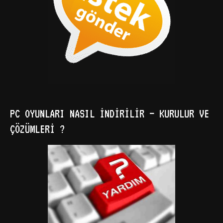
PC OYUNLARI NASIL İNDIRILIR – KURULUR VE
ÇÖZÜMLERI ?