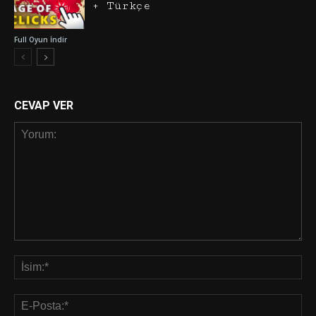
+ Türkçe
Full Oyun İndir
CEVAP VER