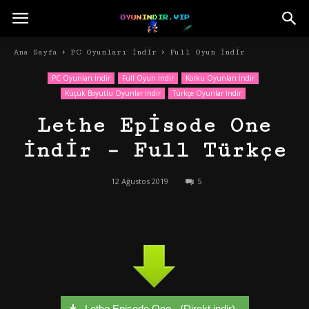
Ana Sayfa
PC Oyunları İndir
Full Oyun İndir
PC Oyunları İndir
Full Oyun İndir
Korku Oyunları İndir
Küçük Boyutlu Oyunlar İndir
Türkçe Oyunlar İndir
Lethe Episode One
İndir – Full Türkçe
12 Ağustos 2019
5
Lethe Episode One - (Direkt indir)