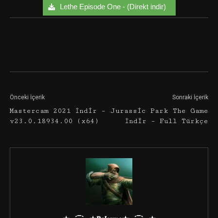
Lethe Episode One - (Direkt indir)
Facebook
Twitter
Google+
Önceki İçerik
Sonraki İçerik
Mastercam 2021 İndir –
Jurassic Park The Game
v23.0.18934.00 (x64)
İndir – Full Türkçe