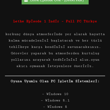
Lethe Episode 1 İndir – Full PC Türkçe
korkunç dünya atmosferinde yer alarak hayatta
kalma mücadelenizi başlatacak ve her türlü
tehlikeye karşı kendinizi savunacaksınız.
Görevler yaparak bu atmosferden kurtuluş
yollarını arayarak tedbirinizi alın.oyun
akıcı oymanak isteyenlere öneririz.
Oyuna Uyumlu Olan PC İşletim Sistemleri:
– Windows 10
– Windows 8.1
– Windows 8