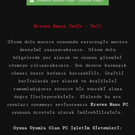
Kraven Manor İndir – Full
Gizem dolu macera oyununda esrarengiz macera
deneyimi yaşayacaksınız. Gizem dolu
bölgelerde yer alacak ve oyunun gizemini
çözmeye çalışacaksınız. Son derece karmaşık
olması üzere kafanız karışabilir. Çeşitli
haritalarda yer alacak ve keşifinizi
tamamladığınız süreçte bir sonraki alana
doğru ilerleyeceksiniz. Sizlerde bu arz
oyunları oynamayı seviyorsanız
Kraven Mano PC
oyununu ücretsiz olarak indirebilirsiniz.
Oyuna Uyumlu Olan PC İşletim Sistemleri: