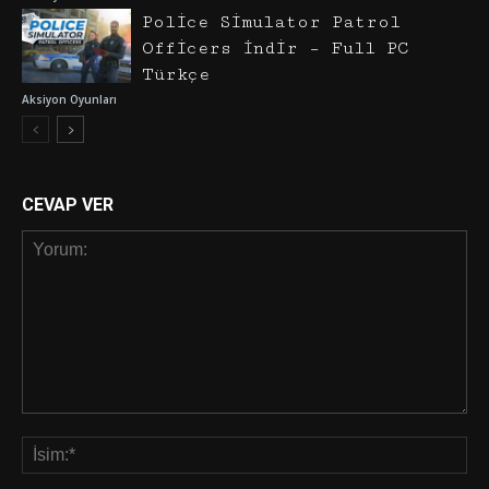
Police Simulator Patrol
Officers İndir – Full PC
Türkçe
Aksiyon Oyunları
CEVAP VER