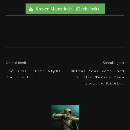
Kraven Manor İndir - (Direkt indir)
Facebook
Twitter
Google+
Önceki İçerik
Sonraki İçerik
The Sims 3 Late Night
Mutant Year Zero Road
İndir – Full
To Eden Türkçe Yama
İndir + Kurulum