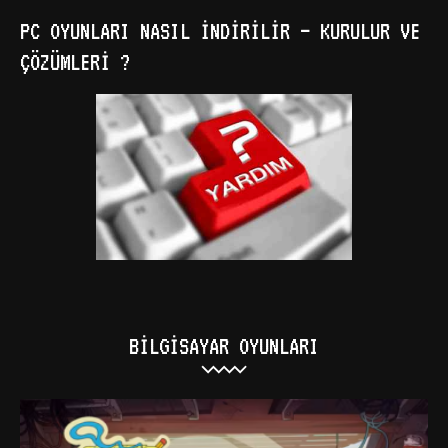
PC OYUNLARI NASIL İNDIRILIR – KURULUR VE
ÇÖZÜMLERI ?
BILGISAYAR OYUNLARI