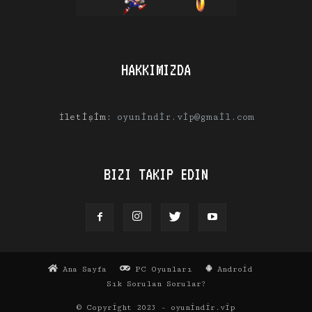
HAKKIMIZDA
İletişim:
oyunindir.vip@gmail.com
BIZI TAKIP EDIN
Ana Sayfa
PC Oyunları
Android
Sık Sorulan Sorular?
© Copyright 2023 - oyunindir.vip