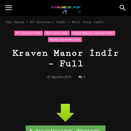
Ana Sayfa
PC Oyunları İndir
Full Oyun İndir
PC Oyunları İndir
Full Oyun İndir
Küçük Boyutlu Oyunlar İndir
Macera Oyunları İndir
Kraven Manor İndir
– Full
20 Ağustos 2019
0
Kraven Manor İndir - (Direkt indir)