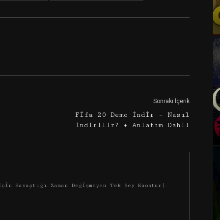
Google+
Email
Sonraki İçerik
Fifa 20 Demo İndir – Nasıl
İndirilir? + Anlatım Dahil
İçin Savaştığı Zaman Değişmeyen Tek Şey Kaostur)