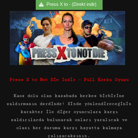
Press X to - (Direkt indir)
Press X to Not Die İndir – Full Korku Oyunu
Kaos dolu olan kasabada herkes birbirine
saldırmanın derdinde! Sizde yönlendireceğiniz
karakter ile diğer oyunculara karşı
saldırılarda bulunarak onları yaralıcak ve
olası her duruma karşı hayatta kalmaya
çalışacaksınız.