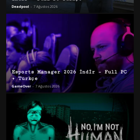
Deadpool
-
7 Ağustos 2026
Esports Manager 2026 İndir – Full PC
+ Türkçe
GameOver
-
7 Ağustos 2026