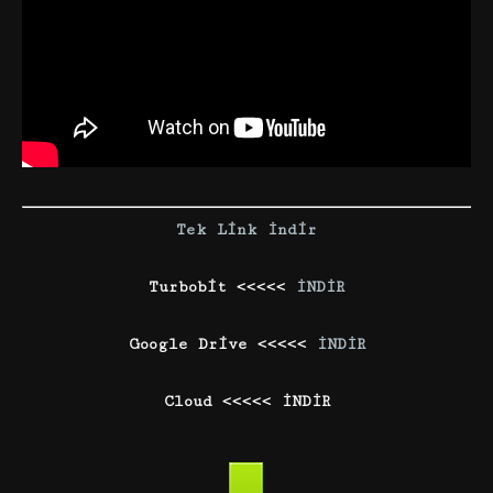
Tek Link İndir
Turbobit <<<<<
İNDİR
Google Drive <<<<<
İNDİR
Cloud <<<<< İNDİR