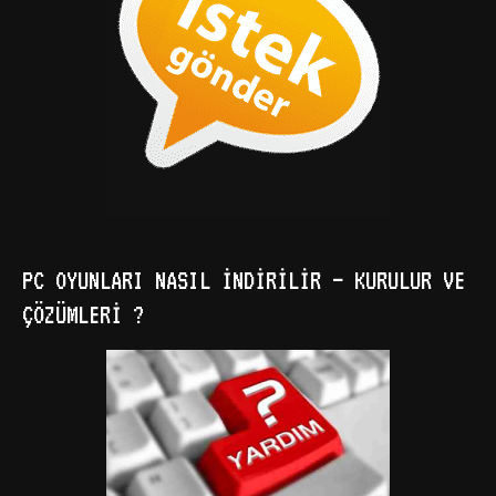
PC OYUNLARI NASIL İNDIRILIR – KURULUR VE
ÇÖZÜMLERI ?