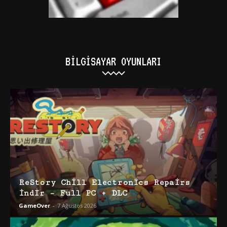
BILGISAYAR OYUNLARI
ReStory Chill Electronics Repairs
İndir – Full PC + DLC
GameOver
-
7 Ağustos 2026