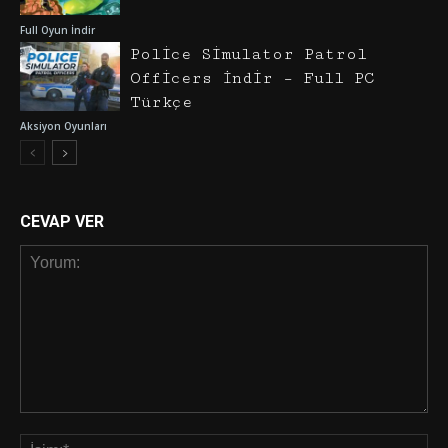
Full Oyun İndir
Police Simulator Patrol
Officers İndir – Full PC
Türkçe
Aksiyon Oyunları
CEVAP VER