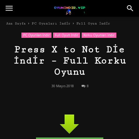
Ana Sayfa
PC Oyunları İndir
Full Oyun İndir
PC Oyunları İndir
Full Oyun İndir
Korku Oyunları İndir
Press X to Not Die
İndir – Full Korku
Oyunu
30 Mayıs 2018
8