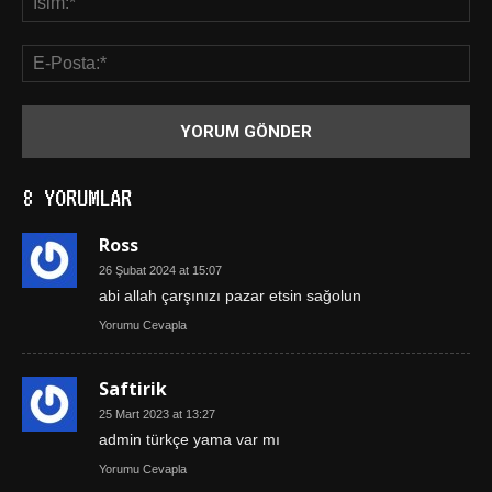
8 YORUMLAR
Ross
26 Şubat 2024 at 15:07
abi allah çarşınızı pazar etsin sağolun
Yorumu Cevapla
Saftirik
25 Mart 2023 at 13:27
admin türkçe yama var mı
Yorumu Cevapla