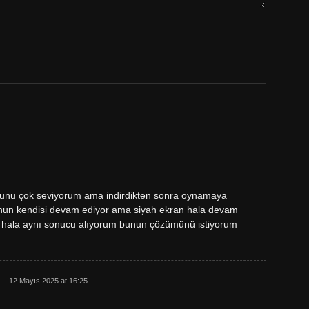
unu çok seviyorum ama indirdikten sonra oynamaya
unun kendisi devam ediyor ama siyah ekran hala devam
 hala aynı sonucu alıyorum bunun çözümünü istiyorum
12 Mayıs 2025 at 16:25