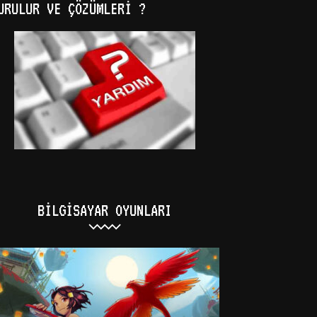
URULUR VE ÇÖZÜMLERI ?
BILGISAYAR OYUNLARI