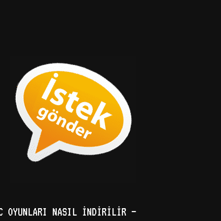
C OYUNLARI NASIL İNDIRILIR –