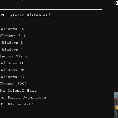
K
 PC İşletim Sistemleri:
 Windows 10
Windows 8.1
 Windows 8
 Windows 7
indows Vista
 Windows XP
 Windows 98
 Windows ME
Windows 2000
MHz İşlemci Hızı
ran Kartı Uyumluluğu
 MB RAM ve üstü