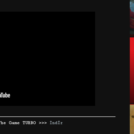
The Game TURBO >>>
İndir