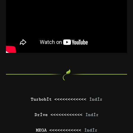
Turbobit <<<<<<<<<<<<
İndir
Drive <<<<<<<<<<<<
İndir
MEGA <<<<<<<<<<<<
İndir