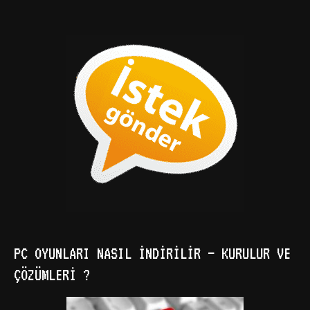
PC OYUNLARI NASIL İNDIRILIR – KURULUR VE
ÇÖZÜMLERI ?