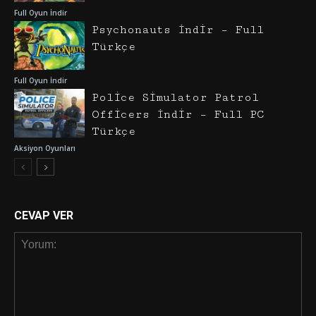
Full Oyun İndir
Psychonauts İndir – Full
Türkçe
Full Oyun İndir
Police Simulator Patrol
Officers İndir – Full PC
Türkçe
Aksiyon Oyunları
CEVAP VER