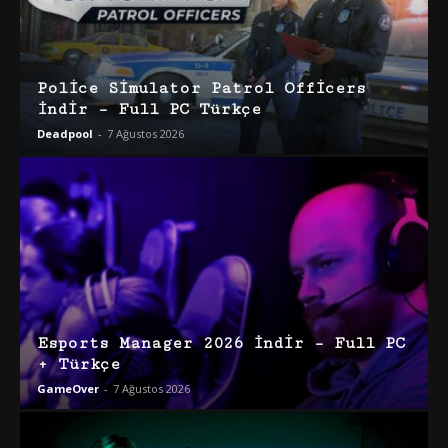
Police Simulator Patrol Officers
İndir – Full PC Türkçe
Deadpool
-
7 Ağustos 2026
Esports Manager 2026 İndir – Full PC
+ Türkçe
GameOver
-
7 Ağustos 2026