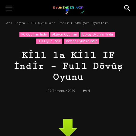
Ana Sayfa
PC Oyunları İndir
Aksiyon Oyunları
PC Oyunları İndir
Aksiyon Oyunları
Dövüş Oyunları İndir
Full Oyun İndir
Torrent Oyunlar indir
Kill la Kill IF
İndir – Full Dövüş
Oyunu
27 Temmuz 2019
4