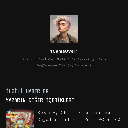
1GameOver1
(Amansız Rakipler Taht İçin Savaştığı Zaman
Değişmeyen Tek Şey Kaostur)
İLGILI HABERLER
YAZARIN DIĞER İÇERIKLERI
ReStory Chill Electronics
Repairs İndir – Full PC + DLC