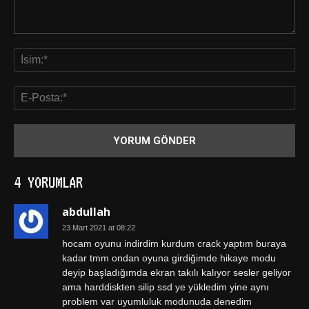
4 YORUMLAR
abdullah
23 Mart 2021 at 08:22
hocam oyunu indirdim kurdum crack yaptım buraya
kadar tmm ondan oyuna girdiğimde hikaye modu
deyip başladığımda ekran takılı kalıyor sesler geliyor
ama harddiskten silip ssd ye yükledim yine aynı
problem var uyumluluk modunuda denedim