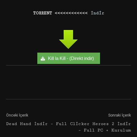
TORRENT <<<<<<<<<<<<
İndir
Kill la Kill - (Direkt indir)
Facebook
Twitter
Google+
Önceki İçerik
Sonraki İçerik
Dead Hand İndir – Full
Clicker Heroes 2 İndir
– Full PC + Kurulum