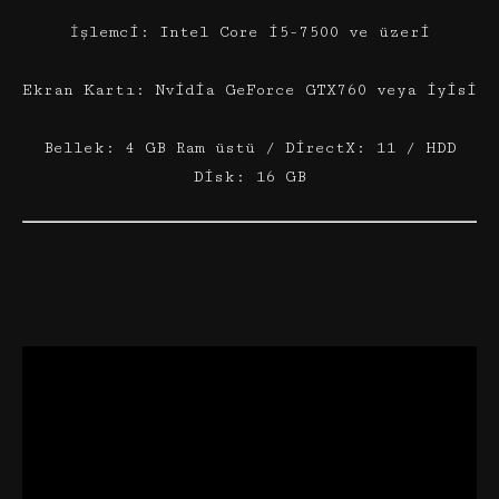
İşlemci: Intel Core i5-7500 ve üzeri
Ekran Kartı: Nvidia GeForce GTX760 veya iyisi
Bellek: 4 GB Ram üstü / DirectX: 11 / HDD
Disk: 16 GB