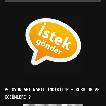
PC OYUNLARI NASIL İNDIRILIR – KURULUR VE
ÇÖZÜMLERI ?