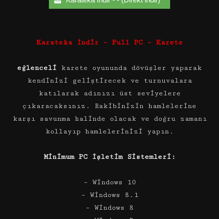
Karateka İndir – Full PC – Karete
eğlenceli
karete oyununda dövüşler yaparak
kendinizi geliştirecek ve turnuvalara
katılarak adınızı üst seviyelere
çıkaracaksınız. Rakibinizin hamlelerine
karşı savunma halinde olacak ve doğru zamanı
kollayıp hamlelerinizi yapın.
Minimum PC İşletim Sistemleri:
– Windows 10
– Windows 8.1
– Windows 8