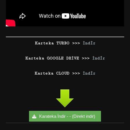
Karteka TURBO >>>
İndir
Karteka GOOGLE DRİVE >>>
İndir
Karteka CLOUD >>>
İndir
Karateka İndir - - (Direkt indir)