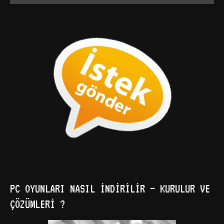
PC OYUNLARI NASIL İNDIRILIR – KURULUR VE
ÇÖZÜMLERI ?