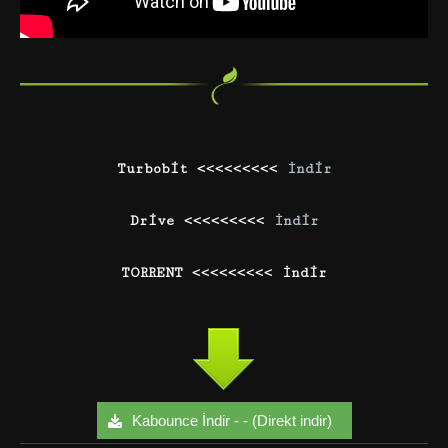
Turbobit <<<<<<<<<
İndir
Drive <<<<<<<<<
İndir
TORRENT <<<<<<<<< İndir
Kabounce İndir - - (Direkt indir)