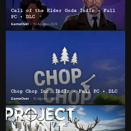
Call of the Elder Gods İndir – Full
PC + DLC
GameOver
-
10 Ağustos 2026
Chop Chop Inc. İndir – Full PC + DLC
GameOver
-
10 Ağustos 2026