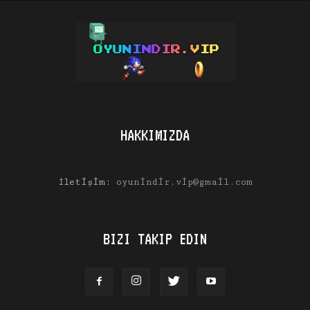
HAKKIMIZDA
İletişim:
oyunindir.vip@gmail.com
BIZI TAKIP EDIN