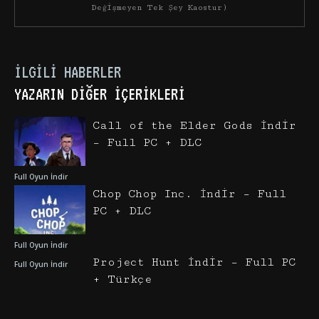
Değişmeyen Tek Şey Kaostur)
İLGILI HABERLER
YAZARIN DIĞER İÇERIKLERI
Call of the Elder Gods İndir
– Full PC + DLC
Full Oyun İndir
Chop Chop Inc. İndir – Full
PC + DLC
Full Oyun İndir
Project Hunt İndir – Full PC
Full Oyun İndir
+ Türkçe