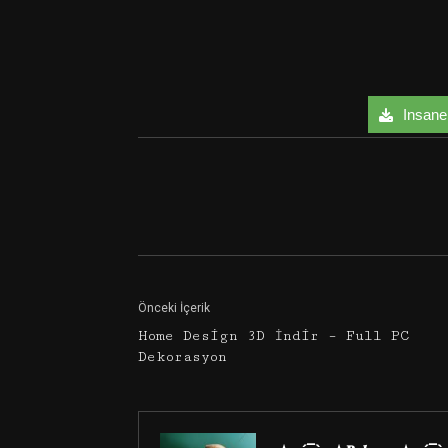
Insane 
Facebook
Twitter
Önceki İçerik
Home Design 3D İndir – Full PC
Dekorasyon