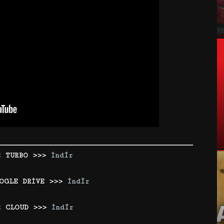
2 TURBO >>>
İndir
OGLE DRİVE >>>
İndir
2 CLOUD >>>
İndir