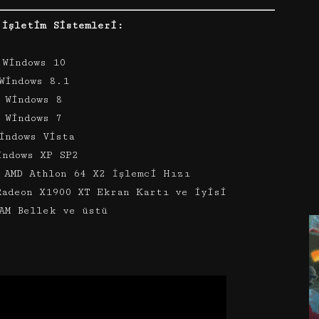
 İşletim Sistemleri:
 Windows 10
Windows 8.1
 Windows 8
 Windows 7
indows Vista
indows XP SP2
 AMD Athlon 64 X2 İşlemci Hızı
Radeon X1900 XT Ekran Kartı ve iyisi
AM Bellek ve üstü