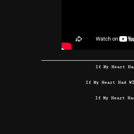
If My Heart Ha
If My Heart Had W
If My Heart Ha