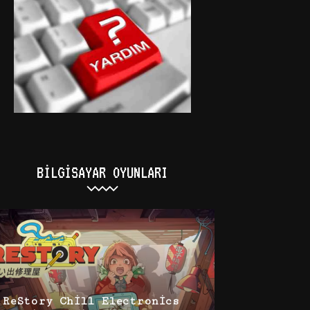
BILGISAYAR OYUNLARI
ReStory Chill Electronics