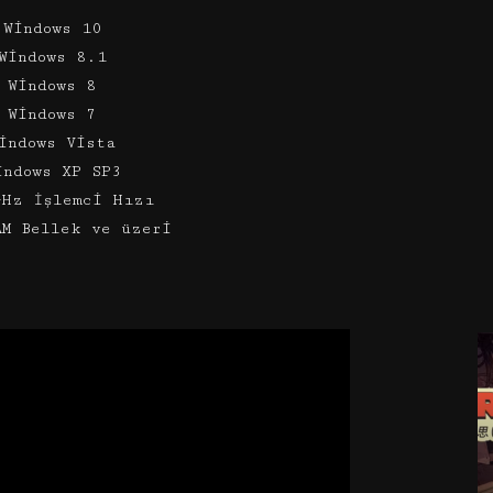
 Windows 10
Windows 8.1
 Windows 8
 Windows 7
indows Vista
indows XP SP3
GHz İşlemci Hızı
AM Bellek ve üzeri