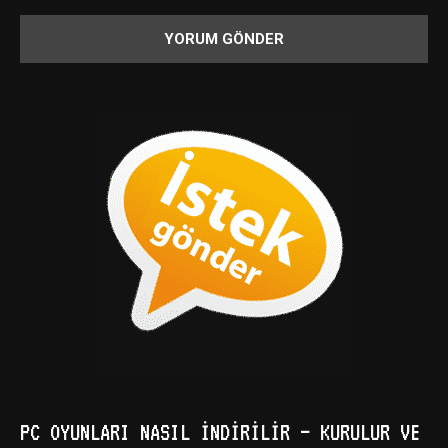
PC OYUNLARI NASIL İNDIRILIR – KURULUR VE