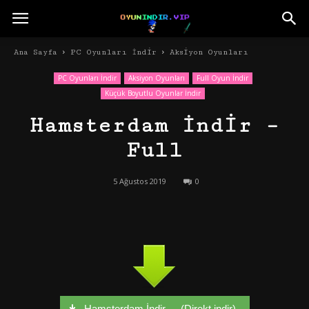
Ana Sayfa
PC Oyunları İndir
Aksiyon Oyunları
PC Oyunları İndir
Aksiyon Oyunları
Full Oyun İndir
Küçük Boyutlu Oyunlar İndir
Hamsterdam İndir –
Full
5 Ağustos 2019
0
Hamsterdam İndir - - (Direkt indir)