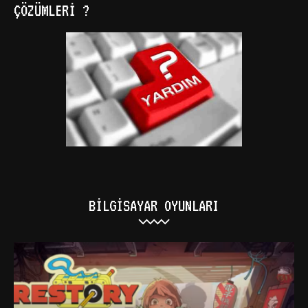
ÇÖZÜMLERI ?
BILGISAYAR OYUNLARI