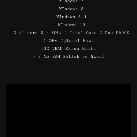
– Windows 7
– Windows 8
– Windows 8.1
– Windows 10
– Dual-core 2.4 GHz ( Intel Core 2 Duo E6600
) GHz İşlemci Hızı
512 VRAM Ekran Kartı
– 2 GB RAM Bellek ve üzeri