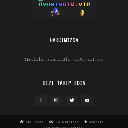
HAKKIMIZDA
İletişim:
oyunindir.vip@gmail.com
BIZI TAKIP EDIN
Ana Sayfa
PC Oyunları
Android
Sık Sorulan Sorular?