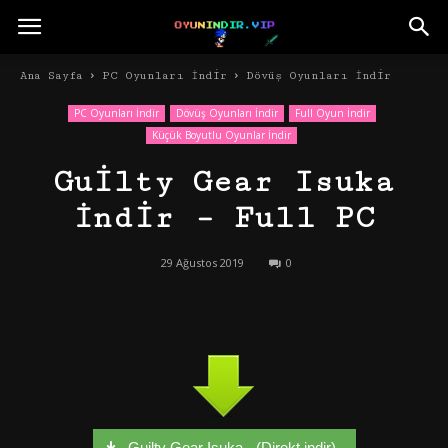
Ana Sayfa
PC Oyunları İndir
Dövüş Oyunları İndir
PC Oyunları İndir
Dövüş Oyunları İndir
Full Oyun İndir
Küçük Boyutlu Oyunlar İndir
Guilty Gear Isuka
İndir – Full PC
29 Ağustos 2019
0
Guilty Gear Isuka - (Direkt indir)