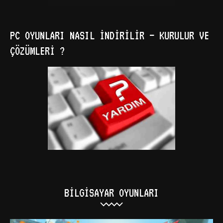
PC OYUNLARI NASIL İNDIRILIR – KURULUR VE
ÇÖZÜMLERI ?
BILGISAYAR OYUNLARI