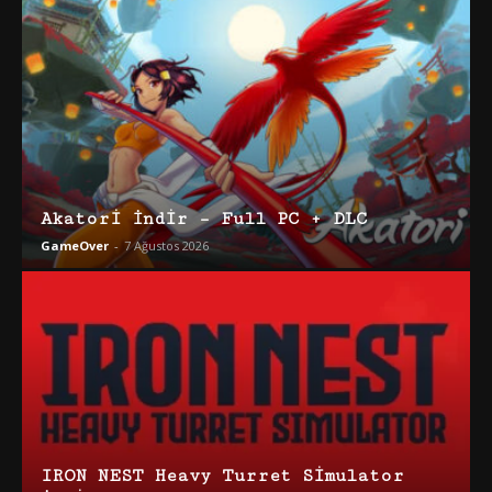
Akatori İndir – Full PC + DLC
GameOver
-
7 Ağustos 2026
IRON NEST Heavy Turret Simulator