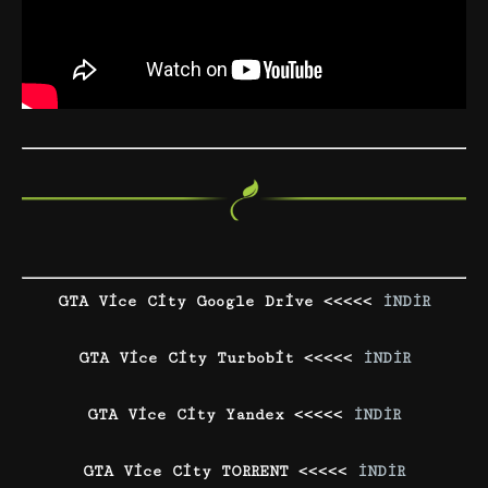
GTA Vice City Google Drive <<<<<
İNDİR
GTA Vice City Turbobit <<<<<
İNDİR
GTA Vice City Yandex <<<<<
İNDİR
GTA Vice City TORRENT <<<<<
İNDİR