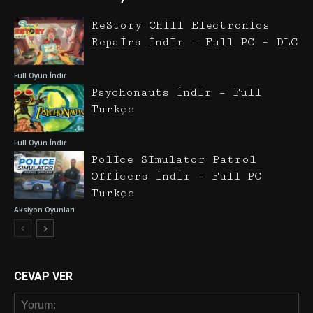
ReStory Chill Electronics
Repairs İndir – Full PC + DLC
Full Oyun İndir
Psychonauts İndir – Full
Türkçe
Full Oyun İndir
Police Simulator Patrol
Officers İndir – Full PC
Türkçe
Aksiyon Oyunları
CEVAP VER