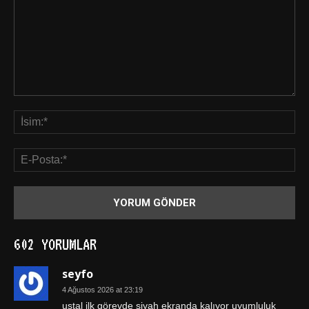
602 YORUMLAR
seyfo
4 Ağustos 2026 at 23:19
ustal ilk görevde siyah ekranda kalıyor uyumluluk