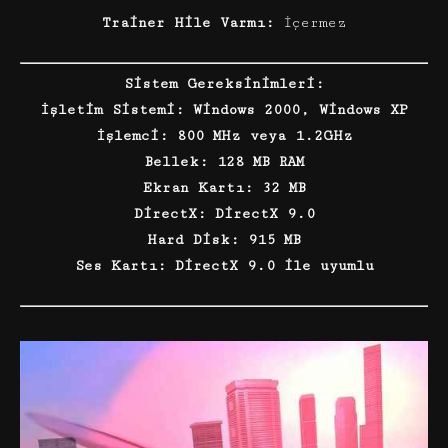
Trainer Hile Varmı:
İçermez
Sistem Gereksinimleri:
İşletim Sistemi: Windows 2000, Windows XP
İşlemci: 800 MHz veya 1.2GHz
Bellek: 128 MB RAM
Ekran Kartı: 32 MB
DirectX: DirectX 9.0
Hard Disk: 915 MB
Ses Kartı: DirectX 9.0 ile uyumlu