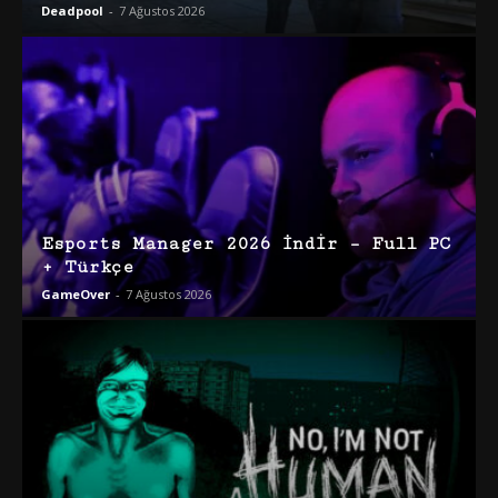
Deadpool
-
7 Ağustos 2026
Esports Manager 2026 İndir – Full PC
+ Türkçe
GameOver
-
7 Ağustos 2026