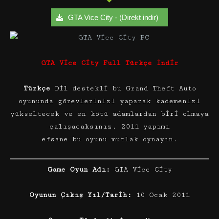
GTA Vice City - (Direkt indir)
GTA Vice City Full Türkçe İndir
Türkçe
Dil destekli bu Grand Theft Auto
oyununda görevlerinizi yaparak kademenizi
yükseltecek ve en kötü adamlardan biri olmaya
çalışacaksınız. 2011 yapımı
efsane bu oyunu mutlak oynayın.
Game Oyun Adı:
GTA Vice City
Oyunun Çıkış Yıl/Tarih:
10 Ocak 2011