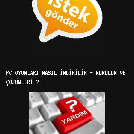
PC OYUNLARI NASIL İNDIRILIR – KURULUR VE
ÇÖZÜMLERI ?