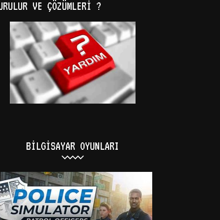
URULUR VE ÇÖZÜMLERI ?
BILGISAYAR OYUNLARI