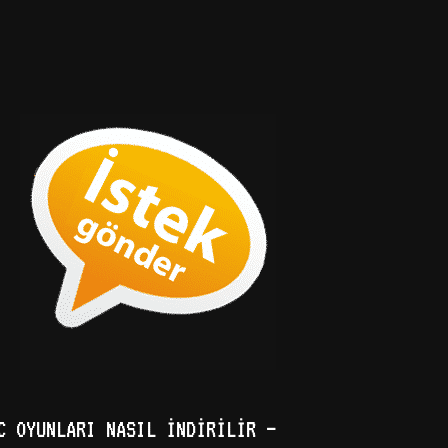
C OYUNLARI NASIL İNDIRILIR –