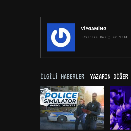
VİPGAMİNG
(Amansız Rakipler Taht 
İLGILI HABERLER
YAZARIN DIĞER 