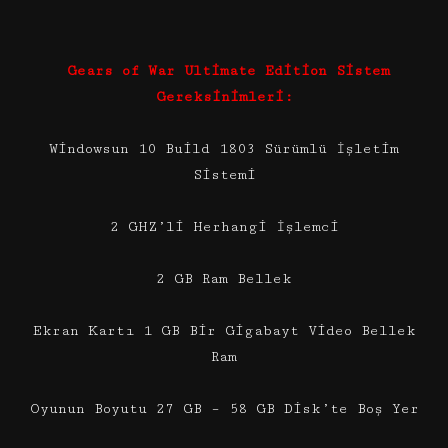
Gears of War Ultimate Edition Sistem
Gereksinimleri:
Windowsun 10 Build 1803 Sürümlü İşletim
Sistemi
2 GHZ’li Herhangi İşlemci
2 GB Ram Bellek
Ekran Kartı 1 GB Bir Gigabayt Video Bellek
Ram
Oyunun Boyutu 27 GB – 58 GB Disk’te Boş Yer