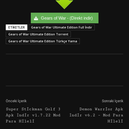
Gears of War - (Direkt indir)
ETIKETLER
Gears of War Ultimate Edition Full İndir
Gears of War Ultimate Edition Torrent
Gears of War Ultimate Edition Türkçe Yama
Facebook
Twitter
Google+
Önceki İçerik
Sonraki İçerik
Super Stickman Golf 3
Demon Warrior Apk
Apk İndir v1.7.22 Mod
İndir v6.2 – Mod Para
Para Hileli
Hileli