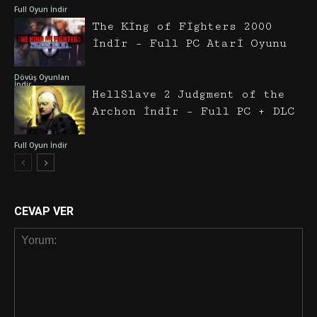
Full Oyun İndir
The King of Fighters 2000
İndir – Full PC Atari Oyunu
Dövüş Oyunları
İndir
HellSlave 2 Judgment of the
Archon İndir – Full PC + DLC
Full Oyun İndir
CEVAP VER