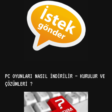
PC OYUNLARI NASIL İNDIRILIR – KURULUR VE
ÇÖZÜMLERI ?