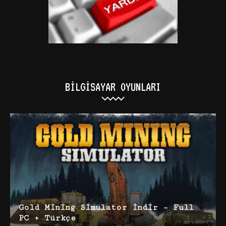
BILGISAYAR OYUNLARI
Gold Mining Simulator İndir – Full
PC + Türkçe