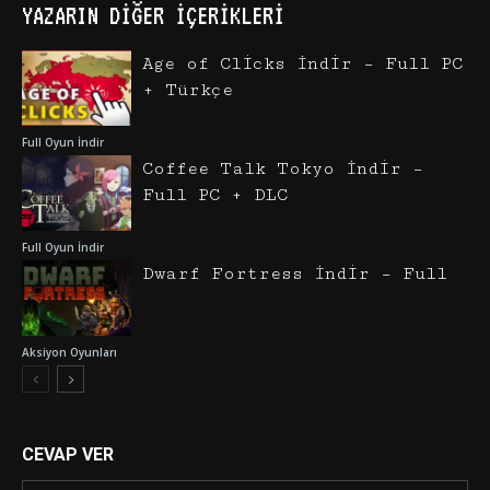
YAZARIN DIĞER İÇERIKLERI
Age of Clicks İndir – Full PC
+ Türkçe
Full Oyun İndir
Coffee Talk Tokyo İndir –
Full PC + DLC
Full Oyun İndir
Dwarf Fortress İndir – Full
Aksiyon Oyunları
CEVAP VER