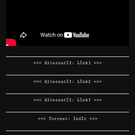
<<< Alternatif: Link1 >>>
<<< Alternatif: Link2 >>>
<<< Alternatif: Link3 >>>
<<< Torrent: İndir >>>