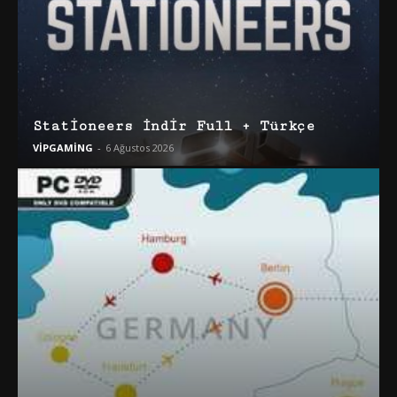
Stationeers İndir Full + Türkçe
VİPGAMİNG
-
6 Ağustos 2026