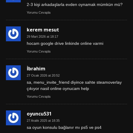
2-3 kişi arkadaşlarla evden oynamak mümkün mü?
Yorumu Cevapla
kerem mesut
29 Mart 2026 at 18:17
hocam google drive linkinde online varmi
Yorumu Cevapla
İbrahim
27 Ocak 2026 at 20:52
sa, menu_invite_friend diyince sahte steamoverlay
çıkıyor nasil online oynucam help
Yorumu Cevapla
oyuncu531
27 Aralık 2025 at 18:35
sa oyun konsulu bağlanır mı ps5 ve ps4