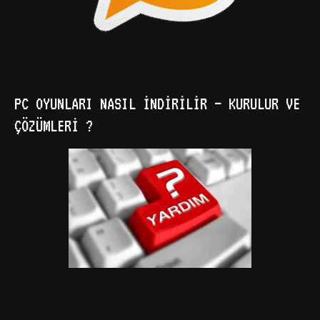
PC OYUNLARI NASIL İNDIRILIR – KURULUR VE
ÇÖZÜMLERI ?