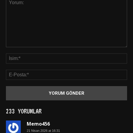
233 YORUMLAR
Memo456
21 Nisan 2026 at 16:31