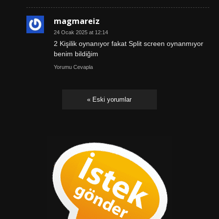
magmareiz
24 Ocak 2025 at 12:14
2 Kişilik oynanıyor fakat Split screen oynanmıyor
benim bildiğim
Yorumu Cevapla
« Eski yorumlar