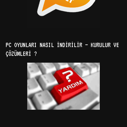
PC OYUNLARI NASIL İNDIRILIR – KURULUR VE
ÇÖZÜMLERI ?