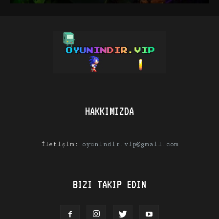
HAKKIMIZDA
İletişim:
oyunindir.vip@gmail.com
BIZI TAKIP EDIN