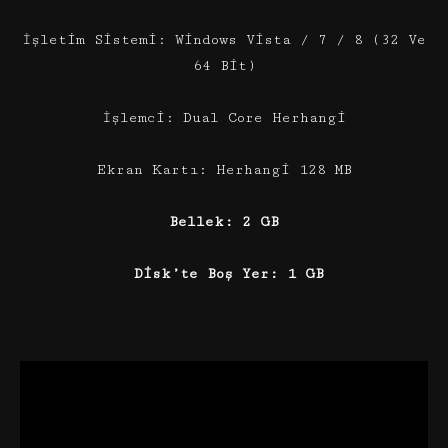
İşletim Sistemi: Windows Vista / 7 / 8 (32 Ve
64 Bit)
İşlemci: Dual Core Herhangi
Ekran Kartı: Herhangi 128 MB
Bellek: 2 GB
Disk’te Boş Yer: 1 GB