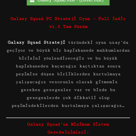
Galaxy Squad PC Strateji Oyun – Full İndir
v1.0 Tam Sürüm
Galaxy Squad Strateji
türündeki oyun uzay’da
geçiyor ve büyük bir hapishanede mahkumlardan
birisini yönlendireceğiz ve bu büyük
hapishaneden kaçacağız kaçtıktan sonra
peşimize düşen birliklerden kurtulmaya
çalışacağız vezorunlu olarak gitmemiz
gereken gezegenler var ve bizde bu
gezegenlerde çok dikkatli olup
peşimizdekilerden kurtulmaya çalışacağız…
Galaxy Squad’un Minimum Sistem
Gereksinimleri: