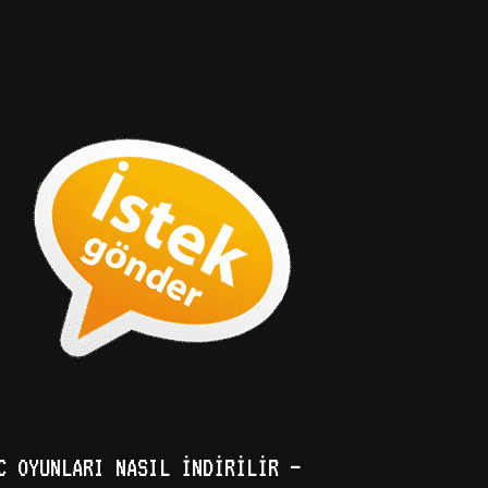
C OYUNLARI NASIL İNDIRILIR –