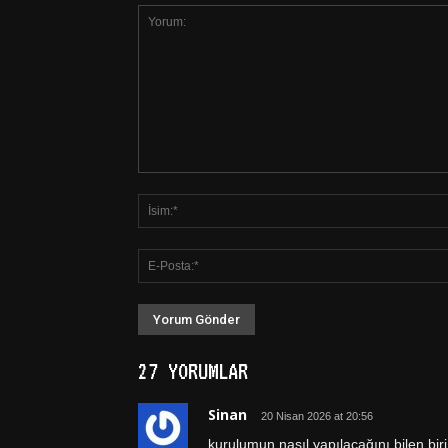
27 YORUMLAR
Sinan
20 Nisan 2026 at 20:56
kurulumun nasıl yapılacağını bilen biri