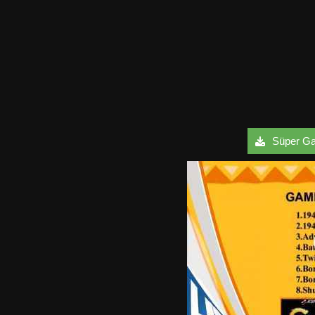
Süper Ga