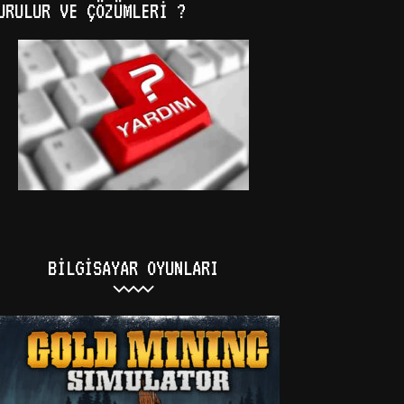
URULUR VE ÇÖZÜMLERI ?
BILGISAYAR OYUNLARI