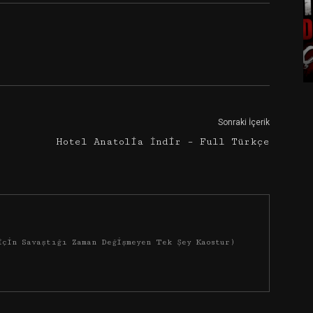
Google+
Email
Sonraki İçerik
Hotel Anatolia İndir – Full Türkçe
İçin Savaştığı Zaman Değişmeyen Tek Şey Kaostur)