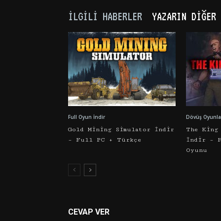
İLGILI HABERLER
YAZARIN DIĞER 
Full Oyun İndir
Dövüş Oyunlar
Gold Mining Simulator İndir
The King
– Full PC + Türkçe
İndir – 
Oyunu
CEVAP VER