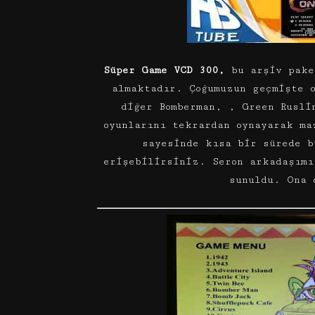
Süper Game VCD 300,
bu arşiv pake
almaktadır. Çoğumuzun geçmişte o
diğer Bomberman, , Green Rusli
oyunlarını tekrardan oynayarak ma
sayesinde kısa bir sürede b
erişebilirsiniz. Seron arkadaşımı
sunuldu. Ona 