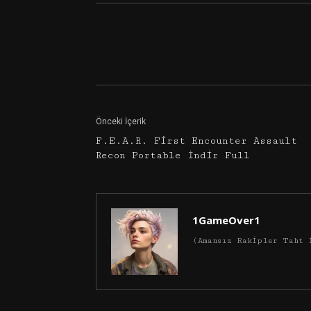
Facebook
Twitter
Önceki İçerik
F.E.A.R. First Encounter Assault
Recon Portable İndir Full
1GameOver1
(Amansız Rakipler Taht 