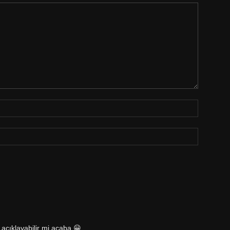
 açıklayabilir mi acaba 😀