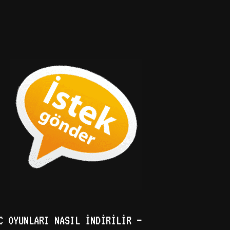
C OYUNLARI NASIL İNDIRILIR –