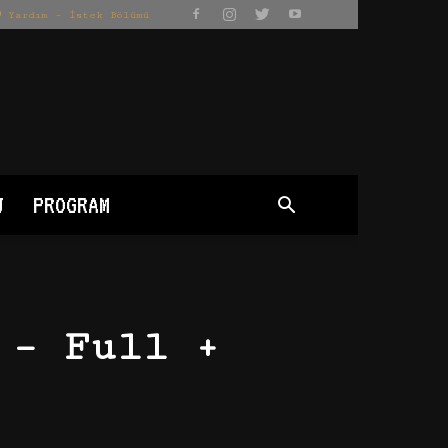
Yardım – İstek Bölümü
J
PROGRAM
 – Full +