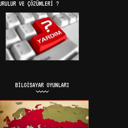
URULUR VE ÇÖZÜMLERI ?
BILGISAYAR OYUNLARI