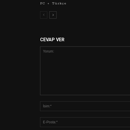
PC + Türkçe
CEVAP VER