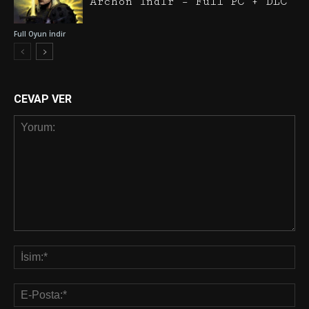
Archon İndir – Full PC + DLC
Full Oyun İndir
CEVAP VER