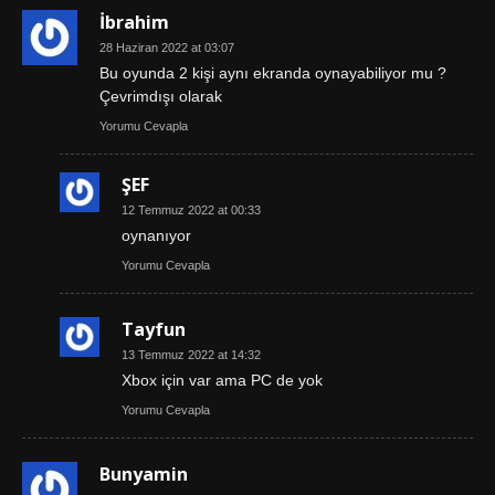
İbrahim
28 Haziran 2022 at 03:07
Bu oyunda 2 kişi aynı ekranda oynayabiliyor mu ?
Çevrimdışı olarak
Yorumu Cevapla
ŞEF
12 Temmuz 2022 at 00:33
oynanıyor
Yorumu Cevapla
Tayfun
13 Temmuz 2022 at 14:32
Xbox için var ama PC de yok
Yorumu Cevapla
Bunyamin