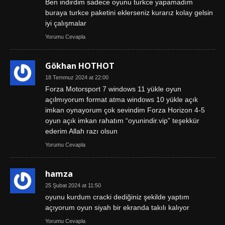
Ben indirdim sadece oyunu turkce yapamadım
buraya turkce paketini eklerseniz kurarız kolay gelsin
iyi çalışmalar
Yorumu Cevapla
Gökhan HOTHOT
18 Temmuz 2024 at 22:00
Forza Motorsport 7 windows 11 yükle oyun
açılmıyorum format atma windows 10 yükle açık
imkan oynayorum çok sevindim Forza Horizon 4-5
oyun açık imkan rahatım “oyunindir.vip” teşekkür
ederim Allah razı olsun
Yorumu Cevapla
hamza
25 Şubat 2024 at 11:50
oyunu kurdum cracki dediğiniz şekilde yaptım
açıyorum oyun siyah bir ekranda takılı kalıyor
Yorumu Cevapla