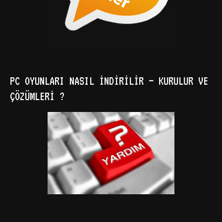
PC OYUNLARI NASIL İNDIRILIR – KURULUR VE
ÇÖZÜMLERI ?