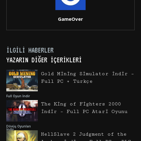
GameOver
İLGILI HABERLER
YAZARIN DIĞER İÇERIKLERI
Gold Mining Simulator İndir –
Full PC + Türkçe
Full Oyun İndir
The King of Fighters 2000
İndir – Full PC Atari Oyunu
Dövüş Oyunları
İndir
HellSlave 2 Judgment of the