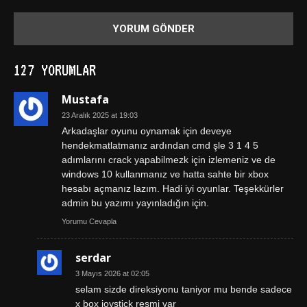
127 YORUMLAR
Mustafa
23 Aralık 2025 at 19:03
Arkadaşlar oyunu oynamak için deveye
hendekmatlatmanız ardından cmd şle 3 1 4 5
adımlarını crack yapabilmezk için izlemeniz ve de
windows 10 kullanmanız ve hatta sahte bir xbox
hesabı açmanız lazım. Hadi iyi oyunlar. Teşekkürler
admin bu yazımı yayınladığın için.
Yorumu Cevapla
serdar
3 Mayıs 2026 at 02:05
selam sizde direksiyonu taniyor mu bende sadece
x box joystick resmi var