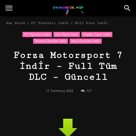
Ana Sayfa
PC Oyunları İndir
Full Oyun İndir
PC Oyunları İndir
Full Oyun İndir
Repack Oyun İndir
Torrent Oyunlar indir
Yarış Oyunları İndir
Forza Motorsport 7
İndir – Full Tüm
DLC – Güncell
11 Temmuz 2022
127