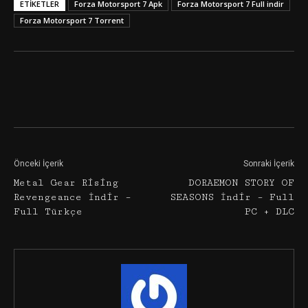
ETIKETLER
Forza Motorsport 7 Apk
Forza Motorsport 7 Full indir
Forza Motorsport 7 Torrent
Facebook
Twitter
Google+
Önceki İçerik
Sonraki İçerik
Metal Gear Rising
DORAEMON STORY OF
Revengeance İndir –
SEASONS İndir – Full
Full Türkçe
PC + DLC