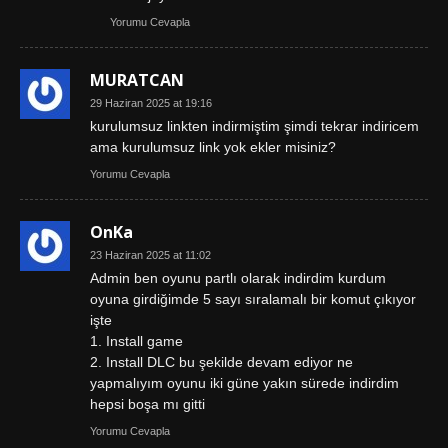
Yorumu Cevapla
MURATCAN
29 Haziran 2025 at 19:16
kurulumsuz linkten indirmiştim şimdi tekrar indiricem
ama kurulumsuz link yok ekler misiniz?
Yorumu Cevapla
OnKa
23 Haziran 2025 at 11:02
Admin ben oyunu partlı olarak indirdim kurdum
oyuna girdiğimde 5 sayı sıralamalı bir komut çıkıyor
işte
1. Install game
2. Install DLC bu şekilde devam ediyor ne
yapmalıyım oyunu iki güne yakın sürede indirdim
hepsi boşa mı gitti
Yorumu Cevapla