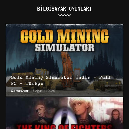
BILGISAYAR OYUNLARI
Gold Mining Simulator İndir – Full
PC + Türkçe
GameOver
-
6 Ağustos 2026