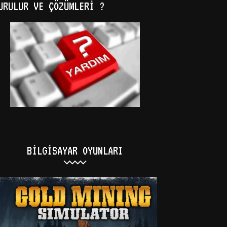
URULUR VE ÇÖZÜMLERI ?
BILGISAYAR OYUNLARI