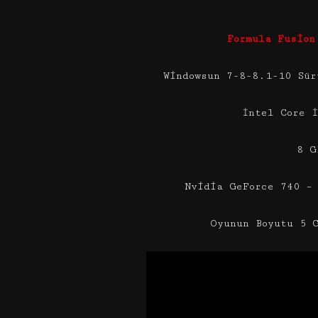
Formula Fusion
Windowsun 7-8-8.1-10 Sür
İntel Core 
8 G
Nvidia GeForce 740 –
Oyunun Boyutu 5 