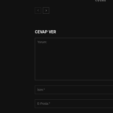
Oyunu
CEVAP VER