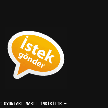
C OYUNLARI NASIL İNDIRILIR –