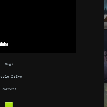
Mega
oogle Drive
Torrent