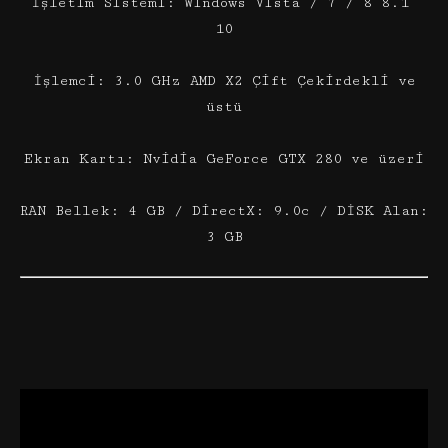
İşletim Sistemi: Windows Vista / 7 / 8 8.1
10
İşlemci: 3.0 GHz AMD X2 Çift Çekirdekli ve
üstü
Ekran Kartı: Nvidia GeForce GTX 280 ve üzeri
RAN Bellek: 4 GB / DirectX: 9.0c / DİSK Alan:
3 GB