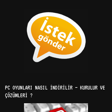
PC OYUNLARI NASIL İNDIRILIR – KURULUR VE
ÇÖZÜMLERI ?