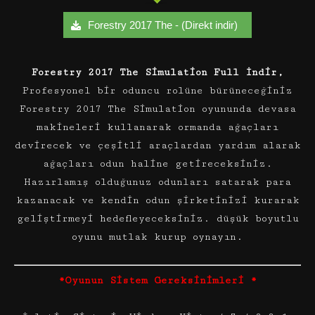
Forestry 2017 The - (Direkt indir)
Forestry 2017 The Simulation Full İndir,
Profesyonel bir oduncu rolüne bürüneceğiniz
Forestry 2017 The Simulation oyununda devasa
makineleri kullanarak ormanda ağaçları
devirecek ve çeşitli araçlardan yardım alarak
ağaçları odun haline getireceksiniz.
Hazırlamış olduğunuz odunları satarak para
kazanacak ve kendin odun şirketinizi kurarak
geliştirmeyi hedefleyeceksiniz. düşük boyutlu
oyunu mutlak kurup oynayın.
*Oyunun Sistem Gereksinimleri *