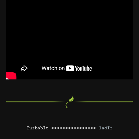
Turbobit <<<<<<<<<<<<<<<<
İndir