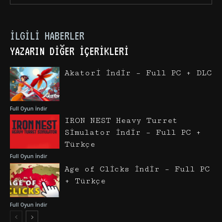
İLGILI HABERLER
YAZARIN DIĞER İÇERIKLERI
Akatori İndir – Full PC + DLC
Full Oyun İndir
IRON NEST Heavy Turret
Simulator İndir – Full PC +
Türkçe
Full Oyun İndir
Age of Clicks İndir – Full PC
+ Türkçe
Full Oyun İndir