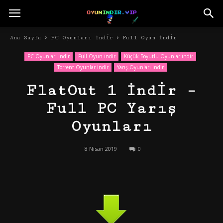
Ana Sayfa
PC Oyunları İndir
Full Oyun İndir
PC Oyunları İndir
Full Oyun İndir
Küçük Boyutlu Oyunlar İndir
Torrent Oyunlar indir
Yarış Oyunları İndir
FlatOut 1 İndir –
Full PC Yarış
Oyunları
8 Nisan 2019
0