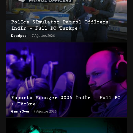
Police Simulator Patrol Officers
İndir – Full PC Türkçe
Deadpool
-
7 Ağustos 2026
Esports Manager 2026 İndir – Full PC
+ Türkçe
GameOver
-
7 Ağustos 2026