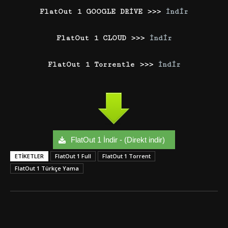
FlatOut 1 GOOGLE DRİVE >>>
İndir
FlatOut 1 CLOUD >>>
İndir
FlatOut 1 Torrentle >>>
İndir
FlatOut 1 İndir - (Direkt indir)
ETIKETLER
FlatOut 1 Full
FlatOut 1 Torrent
FlatOut 1 Türkçe Yama
Facebook
Twitter
Google+