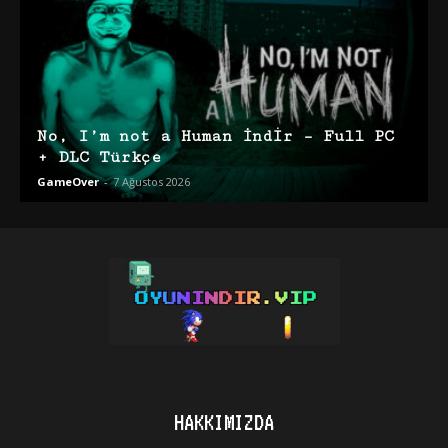
No, I’m not a Human İndir – Full PC
+ DLC Türkçe
GameOver
-
7 Ağustos 2026
HAKKIMIZDA