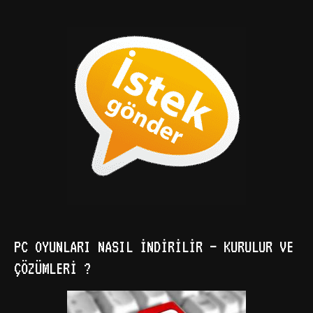
PC OYUNLARI NASIL İNDIRILIR – KURULUR VE
ÇÖZÜMLERI ?